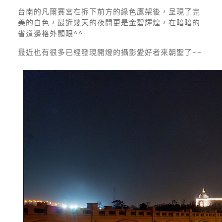
台南的凡爾賽宮在拆下前方的綠色鷹架後，呈現了完
美的白色，最近幾天的夜間更是金碧輝煌，在暗暗的
省道邊格外顯眼^^
最近也有很多已經發現開燈的攝影愛好者來朝聖了~~