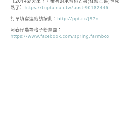
【
2014夏天來了，稀有的水蜜桃芒果(紅龍芒果)也成
熟了
】
https://triptainan.tw/post-90182446
訂單填寫連結請按此：
http://ppt.cc/JB7n
阿春仔農場格子粉絲團：
https://www.facebook.com/spring.farmbox