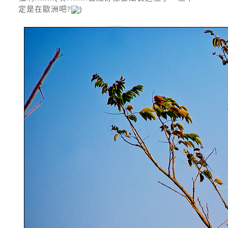
定是在歐洲吧?
)