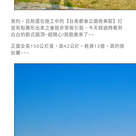
是的，目前還在施工中的【台南都會公園奇美館】打
從有點雛形出來之後就非常吸引我，今天經過時看到
白白的歐式圓頂~超開心!就跑進來了~~
正面全長150公尺寬，高42公尺，耗資13億，真的很
壯麗~~~