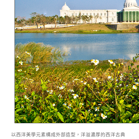
以西洋美學元素構成外部造型，洋溢濃厚的西洋古典