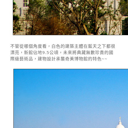
不管從哪個角度看，白色的建築主體在藍天之下都很
漂亮，新館佔地9.5公頃，未來將典藏無數珍貴的國
際級藝術品，建物設計承襲奇美博物館的特色~~