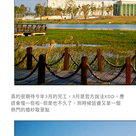
真的很期待今年3月的完工，3月是官方說法XDD，應
該會慢一些啦~但是也不久了，到時候這邊又是一個
熱門的婚紗取景點