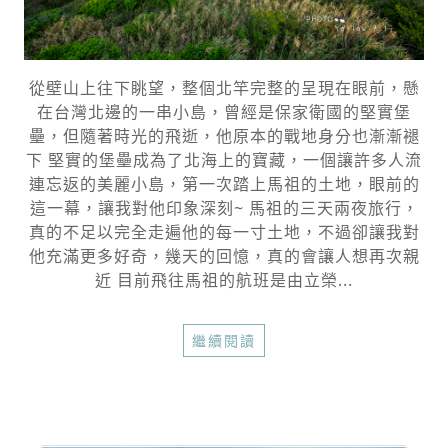
從壁山上往下眺望，整個北竿完整的呈現在眼前，懸
在台灣北邊的一串小島，曾經是保家衛國的堅實堡
壘，但隨著時光的飛逝，他原本的戰地身分也漸漸褪
下 堅實的堡壘成為了北海上的寶藏，一個讓許多人流
連忘返的美麗小島，第一次踏上馬祖的土地，眼前的
這一幕，讓我對他印象深刻~ 馬祖的三天兩夜旅行，
真的不足以完全走遍他的每一寸土地，不過卻讓我對
他充滿更多好奇，幾天的回憶，真的會讓人想再次親
近 目前飛往馬祖的航班是由立榮...
繼續閱讀