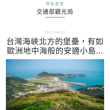
標籤彙整
交通部觀光局
2021-04-22
台灣海峽北方的堡壘，有如
歐洲地中海般的安適小島...