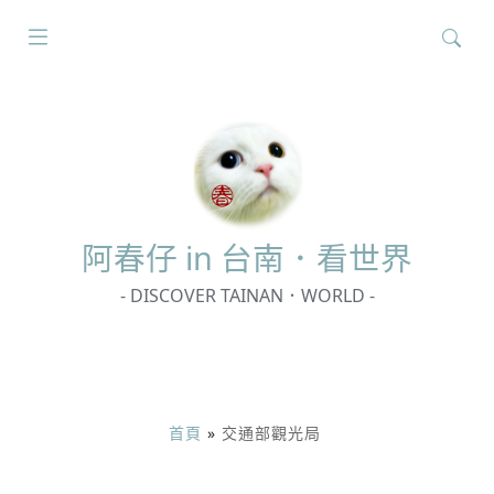
搜
尋
關
鍵
字:
阿春
仔 in 台南．看世界
- DISCOVER TAINAN．WORLD -
首頁
»
交通部觀光局