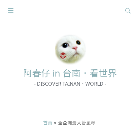
搜
尋
關
鍵
字:
阿春
仔 in 台南．看世界
- DISCOVER TAINAN．WORLD -
首頁
»
全亞洲最大管風琴