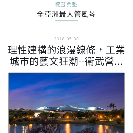
標籤彙整
全亞洲最大管風琴
2018-05-30
理性建構的浪漫線條，工業
城市的藝文狂潮--衛武營...