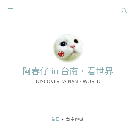
搜
尋
關
鍵
字:
阿春
仔 in 台南．看世界
- DISCOVER TAINAN．WORLD -
首頁
»
南投旅遊