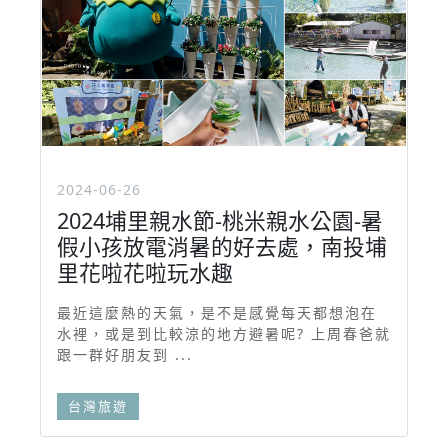
2024-06-26
2024埔里親水節-桃米親水公園-暑
假小孩放電消暑的好去處，南投埔
里花啦花啦玩水趣
最近這麼熱的天氣，是不是感覺每天都想泡在
水裡，或是到比較涼的地方避暑呢? 上周春爸就
跟一群好朋友到 ...
台灣旅遊