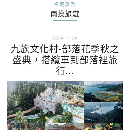
標籤彙整
南投旅遊
2024-11-24
九族文化村-部落花季秋之
盛典，搭纜車到部落裡旅
行...