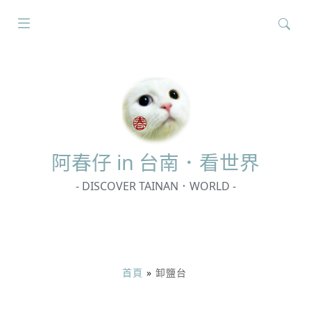
搜
尋
關
鍵
字:
阿春
仔 in 台南．看世界
- DISCOVER TAINAN．WORLD -
首頁
»
卸鹽台