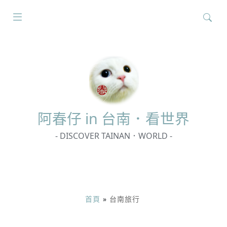
搜
尋
關
鍵
字:
阿春
仔 in 台南．看世界
- DISCOVER TAINAN．WORLD -
首頁
»
台南旅行