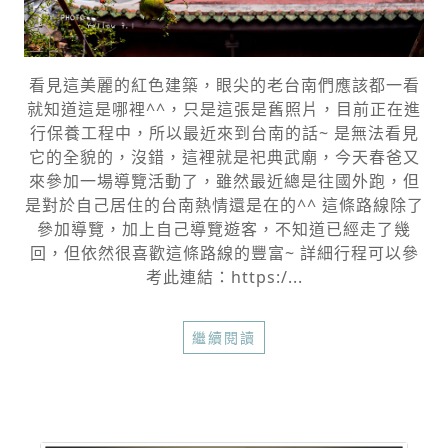
看見這美麗的紅色建築，眼尖的老台南們應該都一看
就知道這是哪裡^^，只是這張是舊照片，目前正在進
行保養工程中，所以最近來到台南的話~ 是無法看見
它的全貌的，沒錯，這裡就是祀典武廟，今天春爸又
來參加一場導覽活動了，雖然最近總是往國外跑，但
是對於自己居住的台南熱情還是在的^^ 這條路線除了
參加導覽，加上自己導覽遊客，不知道已經走了幾
回，但依然很喜歡這條路線的豐富~ 詳細行程可以參
考此連結：https:/...
繼續閱讀