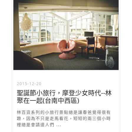
2015-12-20
聖誕節小旅行，摩登少女時代--林
聚在一起(台南中西區)
林百貨系列的小旅行景點總是讓春爸覺得很有
趣，因為不只是走馬看花，短短的兩三個小時
裡總是會請達人們 ...