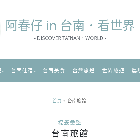
阿春
仔 in 台南．看世界
- DISCOVER TAINAN．WORLD -
遊
台南住宿
台南美食
台灣旅遊
世界旅遊
農
首頁
»
台南旅館
標籤彙整
台南旅館