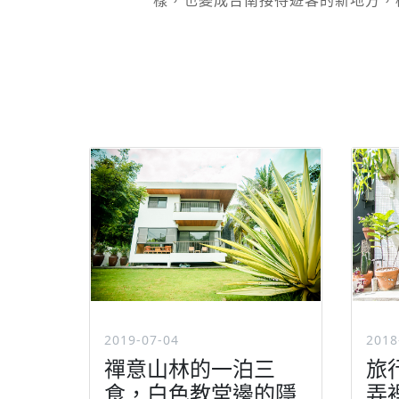
樣，也變成台南接待遊客的新地方，橙
2019-07-04
2018
禪意山林的一泊三
旅
食，白色教堂邊的隱
弄