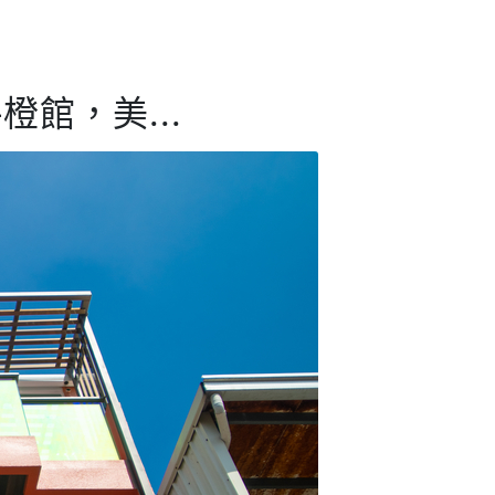
館，美...