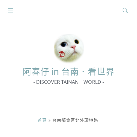
搜
尋
關
鍵
字:
阿春
仔 in 台南．看世界
- DISCOVER TAINAN．WORLD -
首頁
»
台南都會區北外環道路