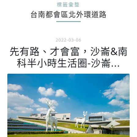
標籤彙整
台南都會區北外環道路
2022-03-06
先有路、才會富，沙崙&南
科半小時生活圈-沙崙...