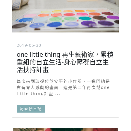
2019-05-30
one little thing 再生藝術家，累積
重組的自立生活-身心障礙自立生
活扶持計畫
每次來到瑞復位於安平的小作所，一進門總是
會有令人感動的畫面，這是第二年再次幫one
little thing計畫 ...
阿春仔日記