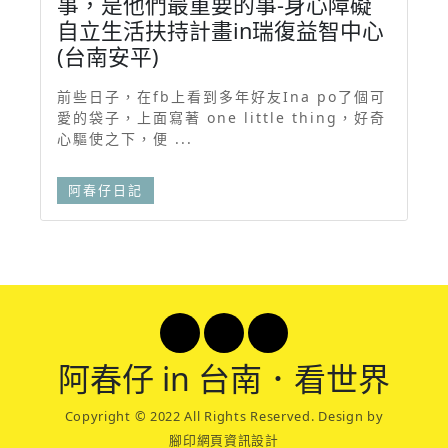
事，是他們最重要的事-身心障礙
自立生活扶持計畫in瑞復益智中心
(台南安平)
前些日子，在fb上看到多年好友Ina po了個可
愛的袋子，上面寫著 one little thing，好奇
心驅使之下，便 ...
阿春仔日記
阿春
仔 in 台南．看世界
Copyright © 2022 All Rights Reserved. Design by
腳印網頁資訊設計