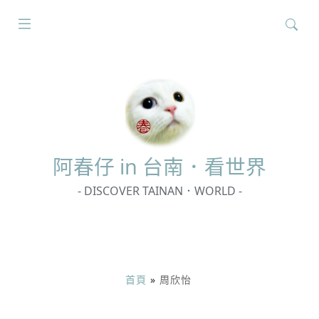
搜
尋
關
鍵
字:
阿春
仔 in 台南．看世界
- DISCOVER TAINAN．WORLD -
首頁
»
周欣怡