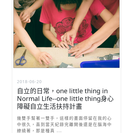
2018-06-20
自立的日常，one little thing in
Normal Life--one little thing身心
障礙自立生活扶持計畫
幾雙手幫著一雙手，這樣的畫面停留在我的心
中很久，直到當天紀錄完離開後還是在腦海中
繚繞著，那是種真 ...