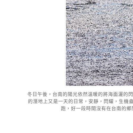
冬日午後，台南的陽光依然溫暖的將海面灑的閃
的溼地上又是一天的日常，安靜，閃耀，生機盎然
跑，好一段時間沒有在台南的鄉間