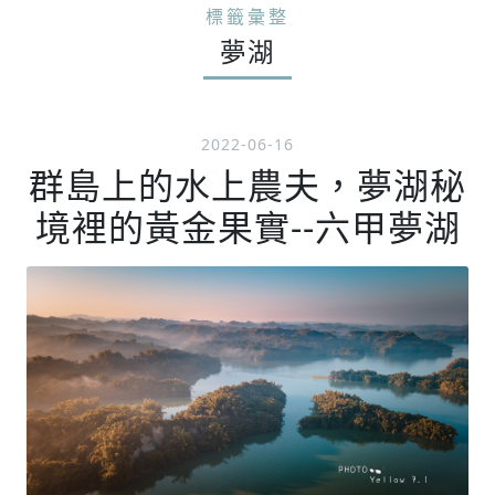
標籤彙整
夢湖
2022-06-16
群島上的水上農夫，夢湖秘
境裡的黃金果實--六甲夢湖