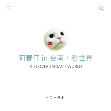
搜
尋
關
鍵
字:
阿春
仔 in 台南．看世界
- DISCOVER TAINAN．WORLD -
首頁
»
夢湖