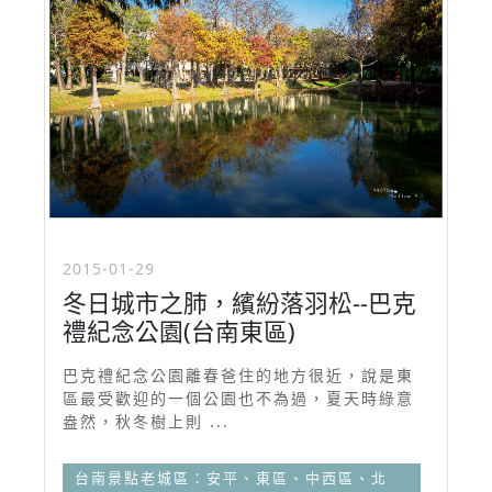
2015-01-29
冬日城市之肺，繽紛落羽松--巴克
禮紀念公園(台南東區)
巴克禮紀念公園離春爸住的地方很近，說是東
區最受歡迎的一個公園也不為過，夏天時綠意
盎然，秋冬樹上則 ...
台南景點老城區：安平、東區、中西區、北