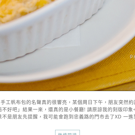
手工帆布包的名聲真的很響亮，某個周日下午，朋友突然約說要
好吧」結果一來，還真的是小餐廳! 請原諒我的刻版印象<(_ _
不是朋友先提醒，我可能會跑到忠義路的門市去了XD 一進到
繼續閱讀