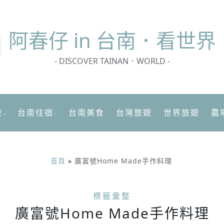
阿春
仔 in 台南．看世界
- DISCOVER TAINAN．WORLD -
遊
台南住宿
台南美食
台灣旅遊
世界旅遊
農
首頁
»
廣富號Home Made手作料理
標籤彙整
廣富號Home Made手作料理