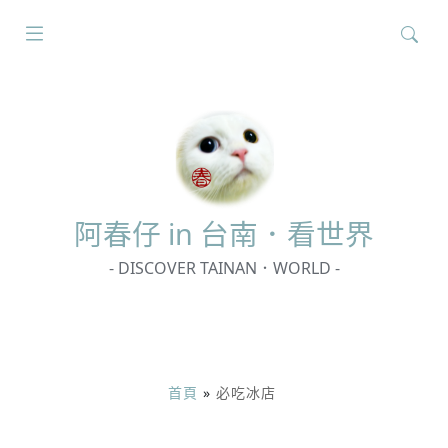
搜
尋
關
鍵
字:
阿春
仔 in 台南．看世界
- DISCOVER TAINAN．WORLD -
首頁
»
必吃冰店