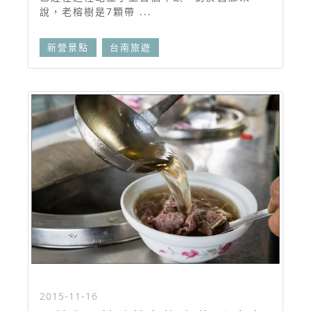
說，老榕樹是7顆帶 ...
新營景點
台南旅遊
2015-11-16