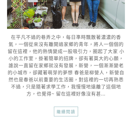
在平凡不過的巷弄之中，每日準時飄散著濃濃的香
氣，一個從來沒有離開過家鄉的青年，將人一個個的
留在這裡，他的熱情變成一股吸引力，圈起了大家 小
小的工作室，掛著簡單的招牌，卻有著莫大的心願，
誰說一直留在家鄉就沒有發展，新營，一個漸漸變老
的小城市，卻藏著萌芽的夢想 春爸是柳營人，新營自
然也是春爸以前重要的生活圈，對這裡的一切再熟悉
不過，只是隨著求學工作，我慢慢地遠離了這個地
方，也覺得~ 留在這裡好像沒有甚...
繼續閱讀