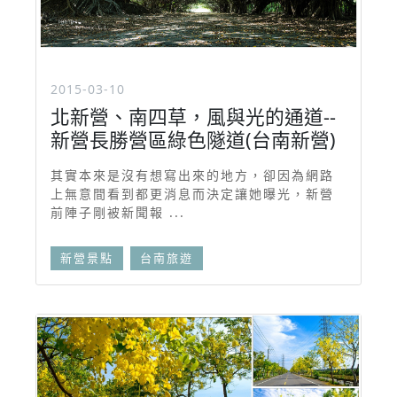
2015-03-10
北新營、南四草，風與光的通道--
新營長勝營區綠色隧道(台南新營)
其實本來是沒有想寫出來的地方，卻因為網路
上無意間看到都更消息而決定讓她曝光，新營
前陣子剛被新聞報 ...
新營景點
台南旅遊