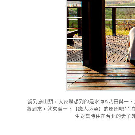
說到烏山頭，大家聯想到的是水庫&八田與一，大
將到來，就來寫一下【戀人必至】的原因吧^^ 
生對當時住在台北的妻子外