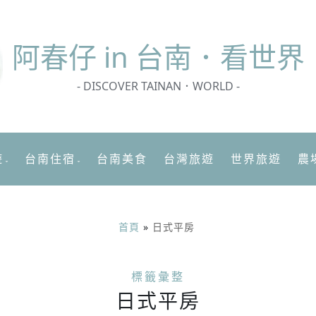
阿春
仔 in 台南．看世界
- DISCOVER TAINAN．WORLD -
遊
台南住宿
台南美食
台灣旅遊
世界旅遊
農
首頁
»
日式平房
標籤彙整
日式平房