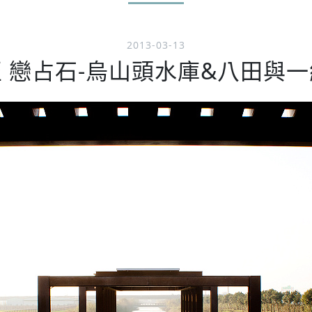
2013-03-13
 戀占石-烏山頭水庫&八田與