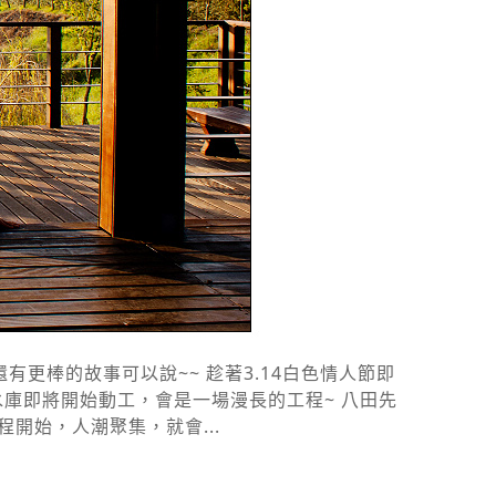
更棒的故事可以說~~ 趁著3.14白色情人節即
水庫即將開始動工，會是一場漫長的工程~ 八田先
開始，人潮聚集，就會...