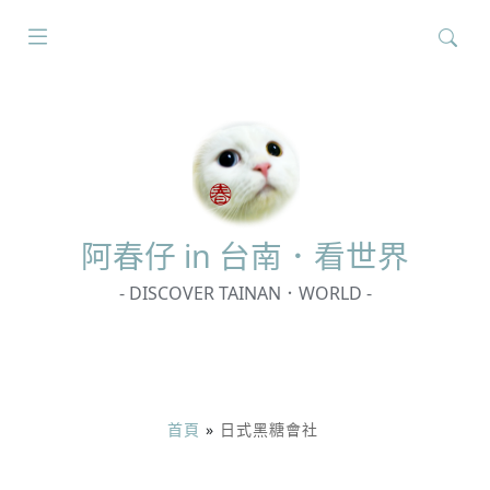
搜
尋
關
鍵
字:
阿春
仔 in 台南．看世界
- DISCOVER TAINAN．WORLD -
首頁
»
日式黑糖會社