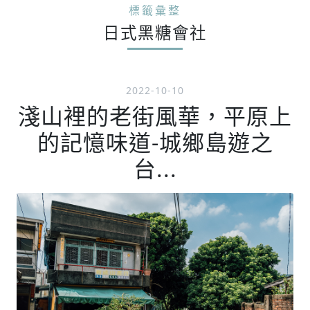
標籤彙整
日式黑糖會社
2022-10-10
淺山裡的老街風華，平原上
的記憶味道-城鄉島遊之
台...