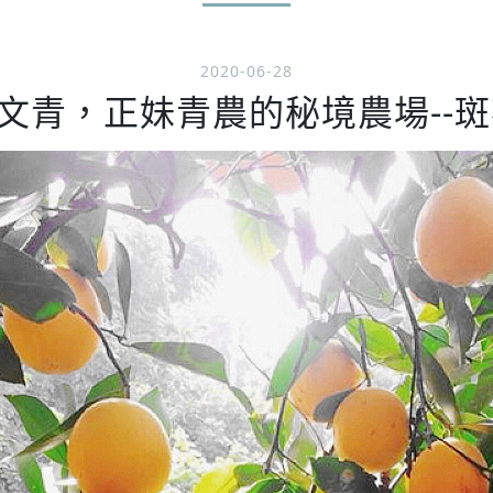
2020-06-28
青，正妹青農的秘境農場--斑花