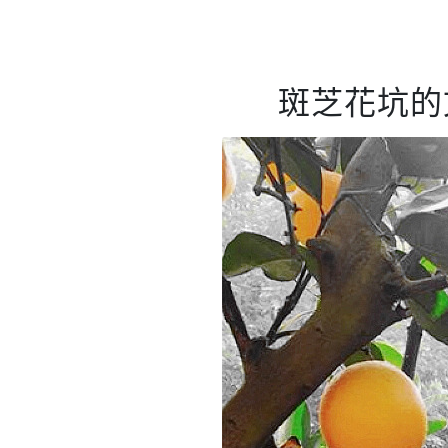
斑芝花坑的文