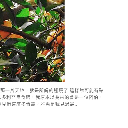
那一片天地，就是所謂的秘境了 這樣說可能有點
卡多利亞良食館，我原本以為來的會是一位阿伯，
見過這麼多青農，雅惠是我見過最...