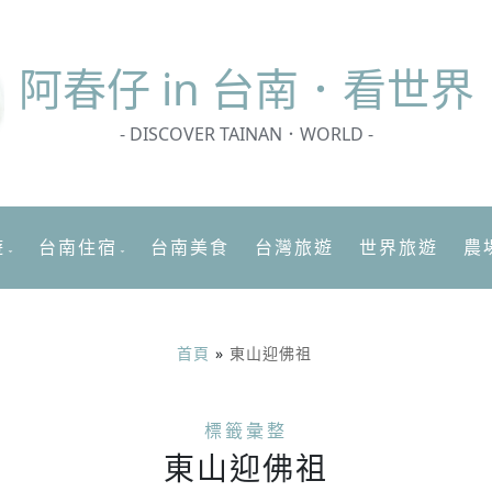
阿春
仔 in 台南．看世界
- DISCOVER TAINAN．WORLD -
遊
台南住宿
台南美食
台灣旅遊
世界旅遊
農
首頁
»
東山迎佛祖
標籤彙整
東山迎佛祖