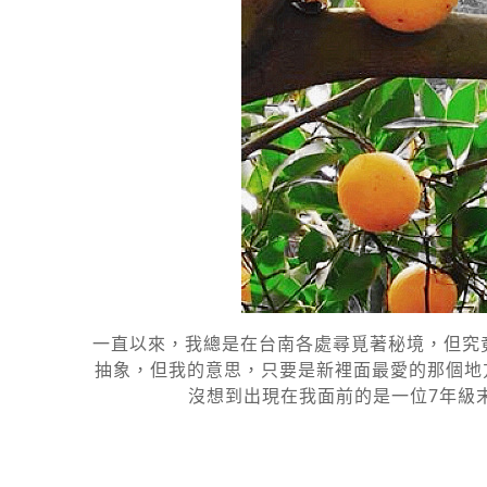
一直以來，我總是在台南各處尋覓著秘境，但究
抽象，但我的意思，只要是新裡面最愛的那個地
沒想到出現在我面前的是一位7年級末