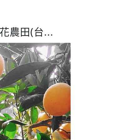
農田(台...