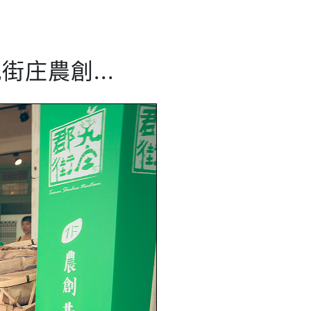
庄農創...