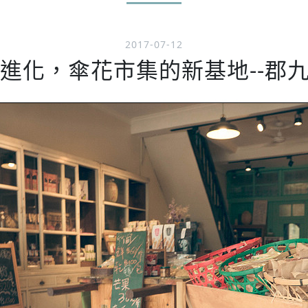
2017-07-12
進化，傘花市集的新基地--郡九街