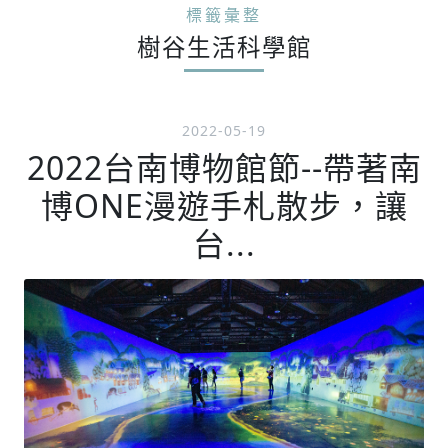
標籤彙整
樹谷生活科學館
2022-05-19
2022台南博物館節--帶著南
博ONE漫遊手札散步，讓
台...