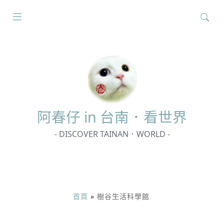
搜
尋
關
鍵
字:
阿春
仔 in 台南．看世界
- DISCOVER TAINAN．WORLD -
首頁
»
樹谷生活科學館