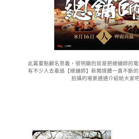
此篇重點顧名思義，很明顯的就是把總舖師的電影
有不少人去看過【總舖師】新聞媒體一直不斷的
拍攝的場景通通介紹給大家吧，最