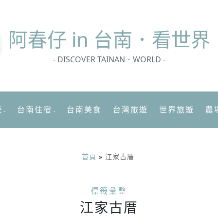
阿春
仔 in 台南．看世界
- DISCOVER TAINAN．WORLD -
遊
台南住宿
台南美食
台灣旅遊
世界旅遊
農
首頁
»
江家古厝
標籤彙整
江家古厝