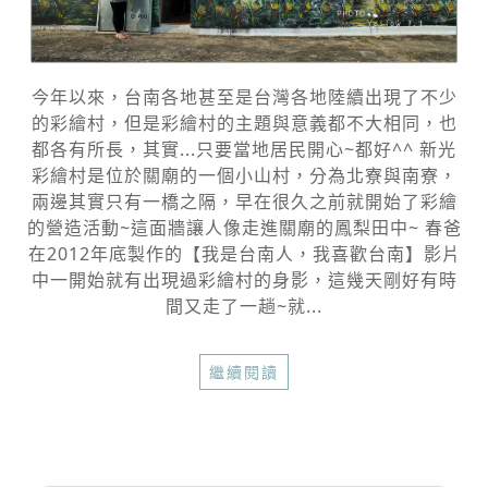
今年以來，台南各地甚至是台灣各地陸續出現了不少
的彩繪村，但是彩繪村的主題與意義都不大相同，也
都各有所長，其實...只要當地居民開心~都好^^ 新光
彩繪村是位於關廟的一個小山村，分為北寮與南寮，
兩邊其實只有一橋之隔，早在很久之前就開始了彩繪
的營造活動~這面牆讓人像走進關廟的鳳梨田中~ 春爸
在2012年底製作的【我是台南人，我喜歡台南】影片
中一開始就有出現過彩繪村的身影，這幾天剛好有時
間又走了一趟~就...
繼續閱讀