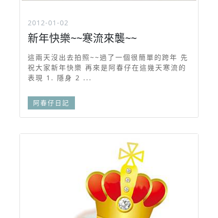
2012-01-02
新年快樂~~寒流來襲~~
這兩天沒出去拍照~~過了一個很簡單的跨年 先
祝大家新年快樂 再來是阿春仔在這幾天寒流的
表現 1. 隱身 2 ...
阿春仔日記