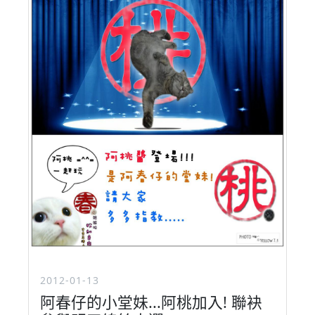
2012-01-13
阿春仔的小堂妹...阿桃加入! 聯袂