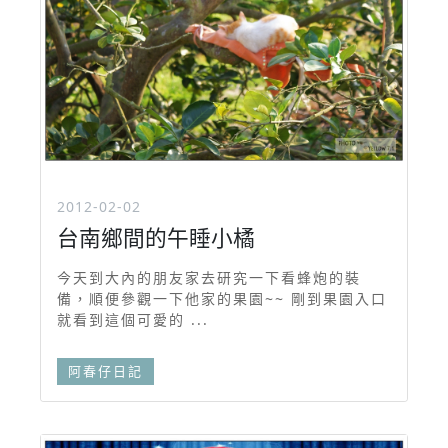
2012-02-02
台南鄉間的午睡小橘
今天到大內的朋友家去研究一下看蜂炮的裝
備，順便參觀一下他家的果園~~ 剛到果園入口
就看到這個可愛的 ...
阿春仔日記