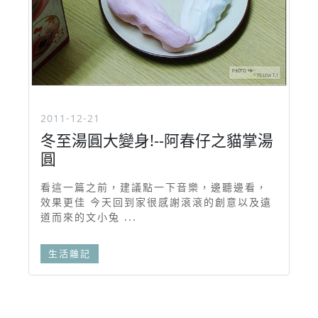
2011-12-21
冬至湯圓大變身!--阿春仔之貓掌湯
圓
看這一篇之前，建議點一下音樂，邊聽邊看，
效果更佳 今天回到家很感謝滾滾的創意以及遠
道而來的文小兔 ...
生活雜記