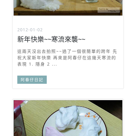
2012-01-02
新年快樂~~寒流來襲~~
這兩天沒出去拍照~~過了一個很簡單的跨年 先
祝大家新年快樂 再來是阿春仔在這幾天寒流的
表現 1. 隱身 2 ...
阿春仔日記