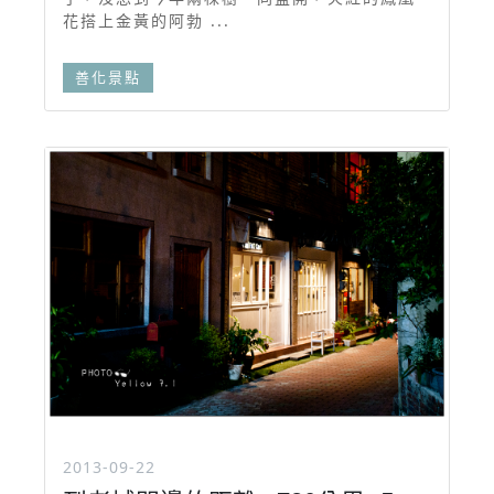
花搭上金黃的阿勃 ...
善化景點
2013-09-22