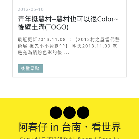
2012-05-10
青年挺農村--農村也可以很Color~
後壁土溝(TOGO)
最近更新2013.11.08 ：【2013村之屋當代藝
術展 搶先小小透露^^】 明天2013.11.09 就
是充滿繽紛色彩的後 ...
後壁景點
阿春
仔 in 台南．看世界
Copyright © 2022 All Rights Reserved. Design by