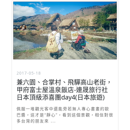
2017-05-18
兼六園、合掌村、飛驒高山老街，
甲府富士屋溫泉飯店-連晟旅行社
日本頂級添喜團day4(日本旅遊)
佩服一堆觀光客中還能旁若無人專心畫畫的歐
巴醬，這才是“靜心”，看到這個景觀，相信對很
多台灣的朋友來 ...