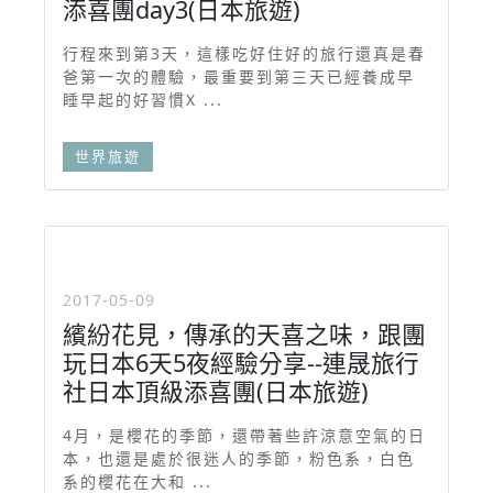
添喜團day3(日本旅遊)
行程來到第3天，這樣吃好住好的旅行還真是春
爸第一次的體驗，最重要到第三天已經養成早
睡早起的好習慣X ...
世界旅遊
2017-05-09
繽紛花見，傳承的天喜之味，跟團
玩日本6天5夜經驗分享--連晟旅行
社日本頂級添喜團(日本旅遊)
4月，是櫻花的季節，還帶著些許涼意空氣的日
本，也還是處於很迷人的季節，粉色系，白色
系的櫻花在大和 ...