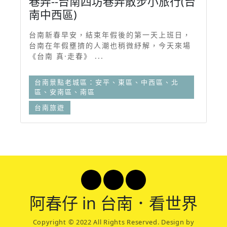
巷弄--台南四坊巷弄散步小旅行(台
南中西區)
台南新春早安，結束年假後的第一天上班日，
台南在年假壅擠的人潮也稍微紓解，今天來場
《台南 真·走春》 ...
台南景點老城區：安平、東區、中西區、北
區、安南區、南區
台南旅遊
阿春
仔 in 台南．看世界
Copyright © 2022 All Rights Reserved. Design by