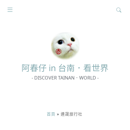
搜
尋
關
鍵
字:
阿春
仔 in 台南．看世界
- DISCOVER TAINAN．WORLD -
首頁
»
連晟旅行社