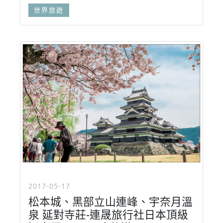
世界旅遊
2017-05-17
松本城、黑部立山連峰、宇奈月溫
泉 延對寺莊-連晟旅行社日本頂級