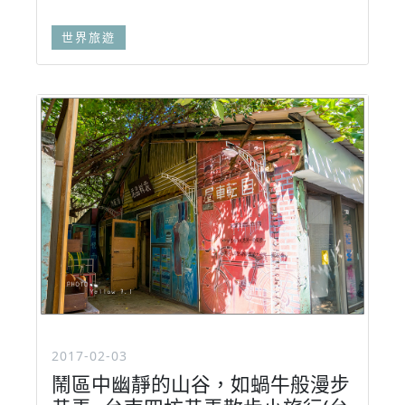
世界旅遊
2017-02-03
鬧區中幽靜的山谷，如蝸牛般漫步