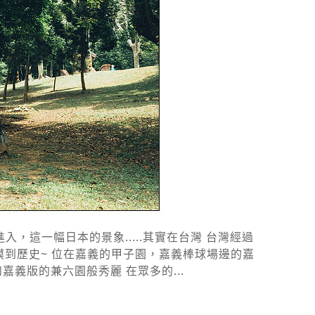
這一幅日本的景象.....其實在台灣 台灣經過
到歷史~ 位在嘉義的甲子園，嘉義棒球場邊的嘉
義版的兼六園般秀麗 在眾多的...