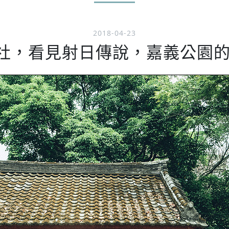
2018-04-23
社，看見射日傳說，嘉義公園的月光