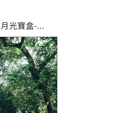
寶盒-...