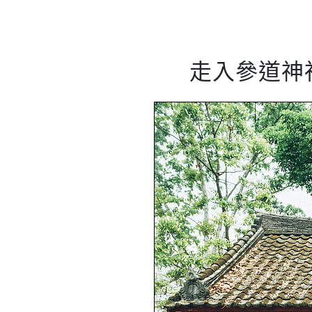
走入參道神