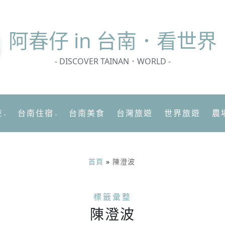
阿春
仔 in 台南．看世界
- DISCOVER TAINAN．WORLD -
遊
台南住宿
台南美食
台灣旅遊
世界旅遊
農
首頁
»
陳澄波
標籤彙整
陳澄波