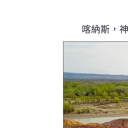
喀納斯，神仙