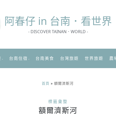
阿春
仔 in 台南．看世界
- DISCOVER TAINAN．WORLD -
遊
台南住宿
台南美食
台灣旅遊
世界旅遊
農
首頁
»
額爾濟斯河
標籤彙整
額爾濟斯河