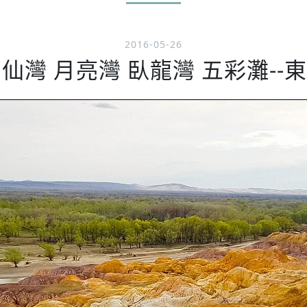
2016-05-26
灣 月亮灣 臥龍灣 五彩灘--東