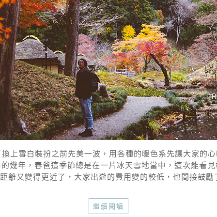
換上雪白裝扮之前先美一波，用各種的暖色系先讓大家的心
了，之前的幾年，春爸這季節總是在一片冰天雪地當中，這次能看
距離又變得更近了，大家出遊的費用變的較低，也間接鼓勵了大家
繼續閱讀