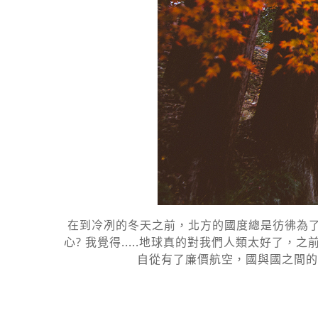
在到冷冽的冬天之前，北方的國度總是彷彿為了
心? 我覺得.....地球真的對我們人類太好
自從有了廉價航空，國與國之間的