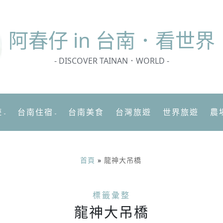
阿春
仔 in 台南．看世界
- DISCOVER TAINAN．WORLD -
遊
台南住宿
台南美食
台灣旅遊
世界旅遊
農
首頁
»
龍神大吊橋
標籤彙整
龍神大吊橋