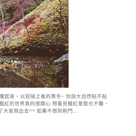
暖起來，以迎接之後的寒冬~ 你說大自然貼不貼
見楓紅的世界真的很開心 想看見楓紅景致也不難，
飛出去^^ 如果不想到熱門...