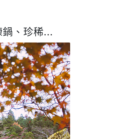
、珍稀...