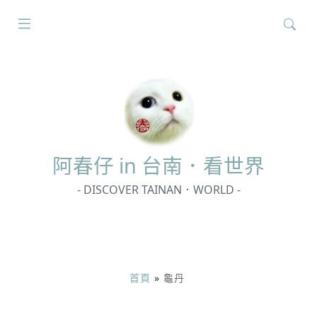
搜
尋
關
鍵
字:
阿春
仔 in 台南．看世界
- DISCOVER TAINAN．WORLD -
首頁
»
龜丹