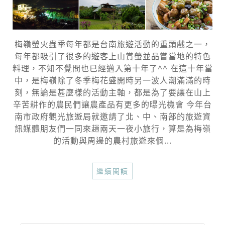
梅嶺螢火蟲季每年都是台南旅遊活動的重頭戲之一，
每年都吸引了很多的遊客上山賞螢並品嘗當地的特色
料理，不知不覺間也已經邁入第十年了^^ 在這十年當
中，是梅嶺除了冬季梅花盛開時另一波人潮滿滿的時
刻，無論是甚麼樣的活動主軸，都是為了要讓在山上
辛苦耕作的農民們讓農產品有更多的曝光機會 今年台
南市政府觀光旅遊局就邀請了北、中、南部的旅遊資
訊媒體朋友們一同來趟兩天一夜小旅行，算是為梅嶺
的活動與周邊的農村旅遊來個...
繼續閱讀