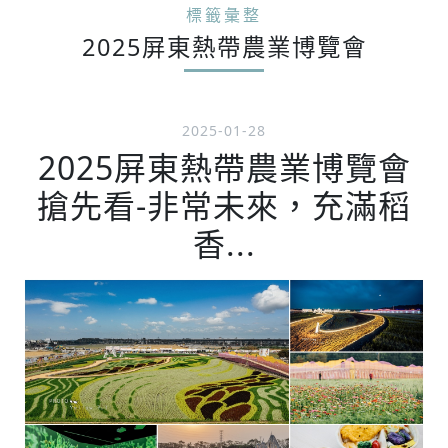
標籤彙整
2025屏東熱帶農業博覽會
2025-01-28
2025屏東熱帶農業博覽會
搶先看-非常未來，充滿稻
香...