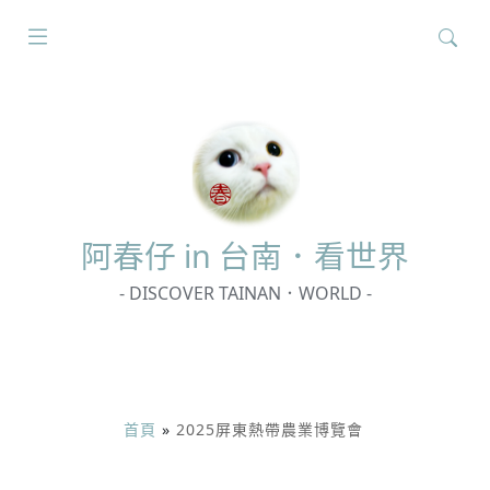
搜
尋
關
鍵
字:
阿春
仔 in 台南．看世界
- DISCOVER TAINAN．WORLD -
首頁
»
2025屏東熱帶農業博覽會