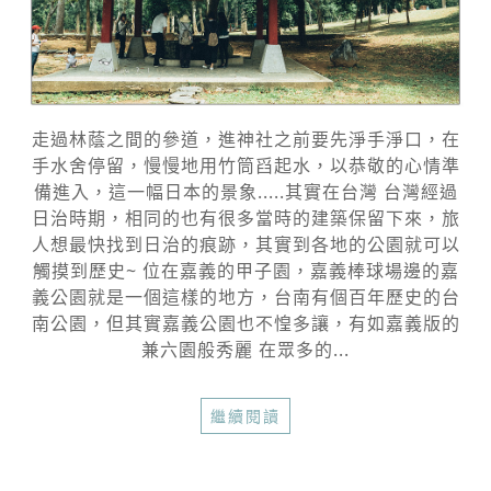
走過林蔭之間的參道，進神社之前要先淨手淨口，在
手水舍停留，慢慢地用竹筒舀起水，以恭敬的心情準
備進入，這一幅日本的景象.....其實在台灣 台灣經過
日治時期，相同的也有很多當時的建築保留下來，旅
人想最快找到日治的痕跡，其實到各地的公園就可以
觸摸到歷史~ 位在嘉義的甲子園，嘉義棒球場邊的嘉
義公園就是一個這樣的地方，台南有個百年歷史的台
南公園，但其實嘉義公園也不惶多讓，有如嘉義版的
兼六園般秀麗 在眾多的...
繼續閱讀