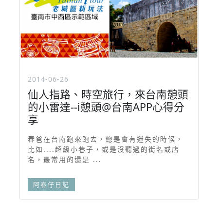
2014-06-26
仙人指路、時空旅行，來台南憩頭
的小雷達--i憩頭@台南APP心得分
享
春爸在台南跑來跑去，總是會有迷失的時候，
比如....超級小巷子，或是沒聽過的街名或店
名，最常用的還是 ...
阿春仔日記