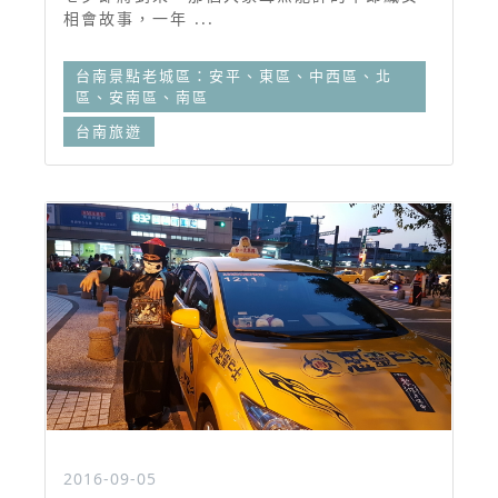
相會故事，一年 ...
台南景點老城區：安平、東區、中西區、北
區、安南區、南區
台南旅遊
2016-09-05