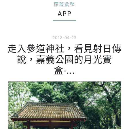
標籤彙整
APP
2018-04-23
走入參道神社，看見射日傳
說，嘉義公園的月光寶
盒-...