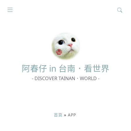
搜
尋
關
鍵
字:
阿春
仔 in 台南．看世界
- DISCOVER TAINAN．WORLD -
首頁
»
APP