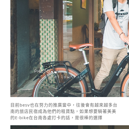
目前besv也在努力的推廣當中，往後會有越來越多台
南的旅店民宿成為他們的租賃點，如果想要騎著美美
的E-bike在台南各處打卡的話，是很棒的選擇