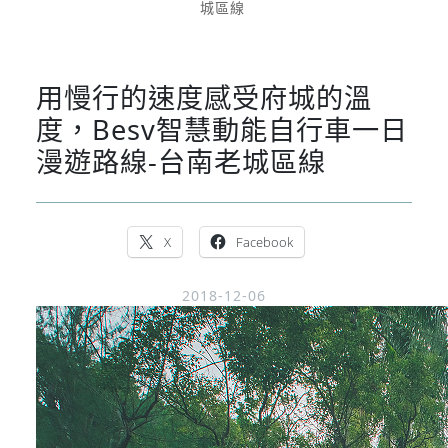
城區線
用慢行的速度感受府城的溫
度，Besv智慧動能自行車一日
漫遊路線-台南老城區線
X
Facebook
2018-12-06