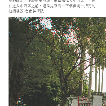
吃飽喝足之後經過東門城，就準備進入中西區了，但
在進入中西區之前，還是先來看一下偶像劇一把青的
拍攝場景-台南神學院