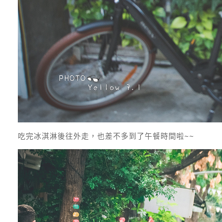
吃完冰淇淋後往外走，也差不多到了午餐時間啦~~