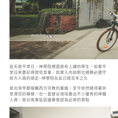
這天是平常日，神學院裡還是有上課的學生，如果平
常日來要記得放低音量，如果入內拍照也請務必遵守
校方人員的規定~神學院在此已經百年之久
是台灣早期接觸西方宗教的重鎮，至今依然維持著非
常漂亮的模樣，也一直替台灣培養出不少優秀的神職
人員，是台南東區這邊春爸認為必來的景點