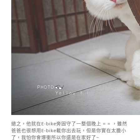
總之，他就在E-bike旁固守了一整個晚上 = = ，雖然
爸爸也很想用E-bike載你出去玩，但是你實在太膽小
了，我怕你會爆衝所以你還是在家好了~