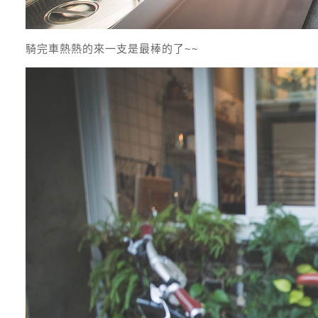
騎完車熱熱的來一支是最棒的了~~