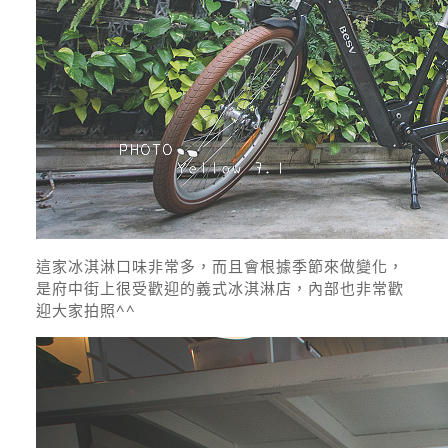
這家冰淇淋口味非常多，而且會根據季節來做變化，
是府中街上很受歡迎的義式冰淇淋店，內部也非常歡
迎大家拍照^^