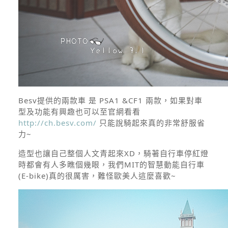
Besv提供的兩款車 是 PSA1 &CF1 兩款，如果對車
型及功能有興趣也可以至官網看看
http://ch.besv.com/
只能說騎起來真的非常舒服省
力~
造型也讓自己整個人文青起來XD，騎著自行車停紅燈
時都會有人多瞧個幾眼，我們MIT的智慧動能自行車
(E-bike)真的很厲害，難怪歐美人這麼喜歡~