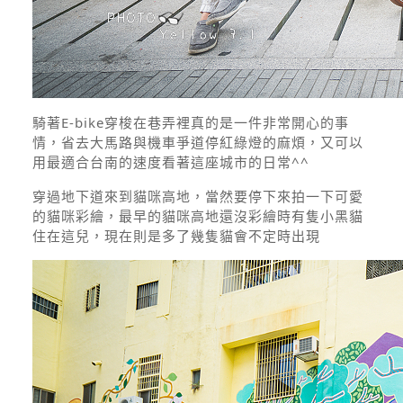
騎著E-bike穿梭在巷弄裡真的是一件非常開心的事
情，省去大馬路與機車爭道停紅綠燈的麻煩，又可以
用最適合台南的速度看著這座城市的日常^^
穿過地下道來到貓咪高地，當然要停下來拍一下可愛
的貓咪彩繪，最早的貓咪高地還沒彩繪時有隻小黑貓
住在這兒，現在則是多了幾隻貓會不定時出現