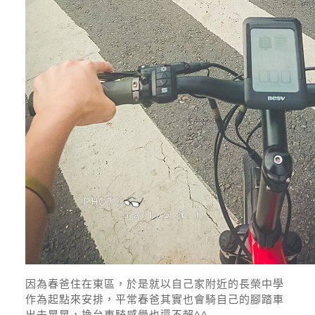
因為春爸住在東區，於是就以自己家附近的長榮中學
作為起點來安排，平常春爸其實也會騎自己的腳踏車
出去晃晃，換台車騎感覺也還不賴^^