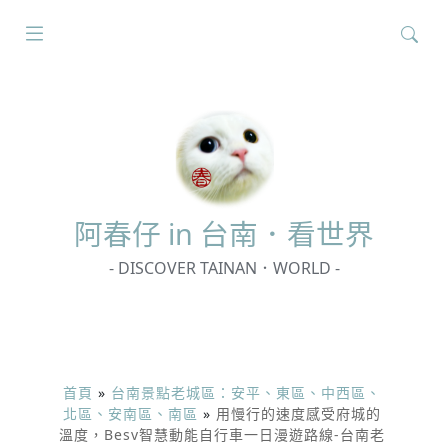
搜
尋
關
鍵
字:
阿春
仔 in 台南．看世界
- DISCOVER TAINAN．WORLD -
首頁
»
台南景點老城區：安平、東區、中西區、
北區、安南區、南區
»
用慢行的速度感受府城的
溫度，Besv智慧動能自行車一日漫遊路線-台南老