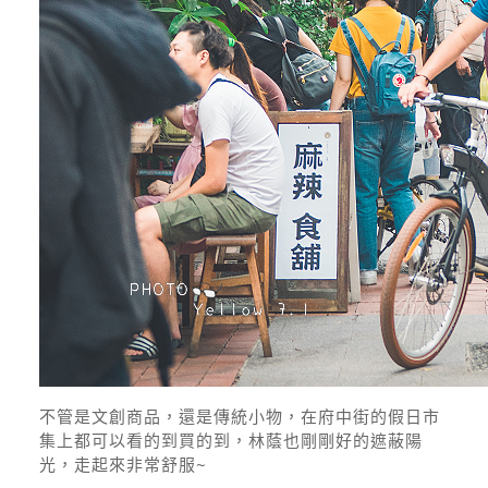
不管是文創商品，還是傳統小物，在府中街的假日市
集上都可以看的到買的到，林蔭也剛剛好的遮蔽陽
光，走起來非常舒服~