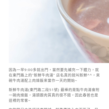
因為一早9:00多就出門，當然要先補充一下體力，就
在東門路上的"新鮮牛肉湯" 店名真的就叫新鮮^^，來
碗牛肉湯配上肉燥飯來當作一天的開始~
新鮮牛肉湯(東門路二段51號) 最棒的是
點牛肉湯會附
一碗肉燥飯
，湯頭跟肉質真的很不錯，因此春爸也是
這裡的常客~