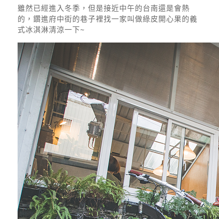
雖然已經進入冬季，但是接近中午的台南還是會熱
的，鑽進府中街的巷子裡找一家叫做綠皮開心果的義
式冰淇淋清涼一下~