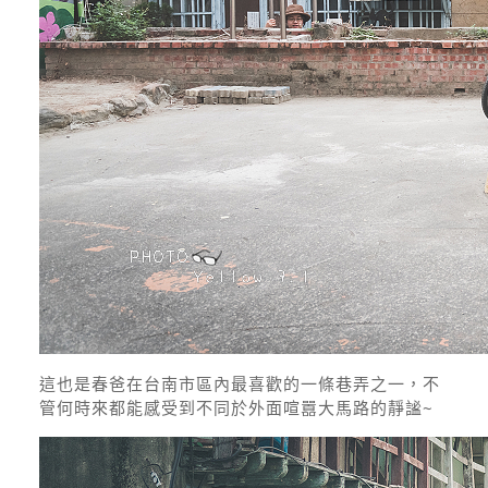
這也是春爸在台南市區內最喜歡的一條巷弄之一，不
管何時來都能感受到不同於外面喧囂大馬路的靜謐~