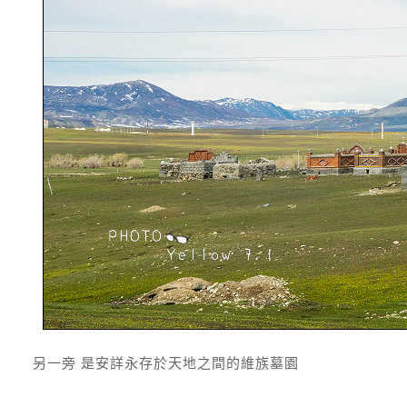
另一旁 是安詳永存於天地之間的維族墓園