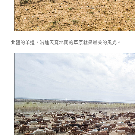
北疆的羊道，沿途天寬地闊的草原就是最美的風光。