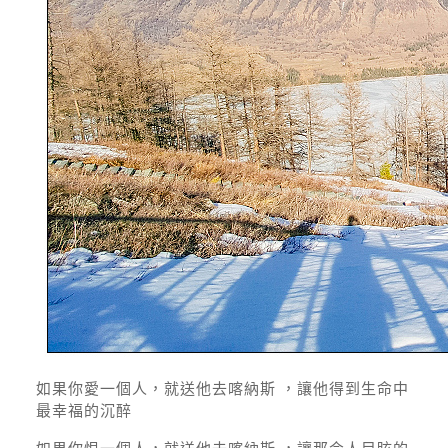
如果你愛一個人，就送他去喀納斯 ，讓他得到生命中
最幸福的沉醉