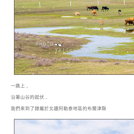
一路上 ,
沿著山谷的起伏 ,
我們來到了隸屬於北疆阿勒泰地區的布爾津縣