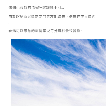
像個小孩似的 旋轉+跳耀幾十回…
由於喀納斯景區需要門票才能進去，選擇住在景區內
,
春媽可以恣意的盡情享受每分每秒景致變換~