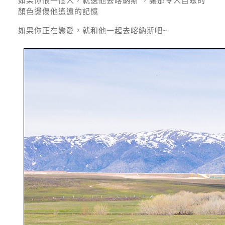
如果你恨一個人，就送他去喀納斯 ，讓那令人目眩的
顏色燙傷他遙遠的記憶
如果你正在戀愛，就和他一起去喀納斯吧~