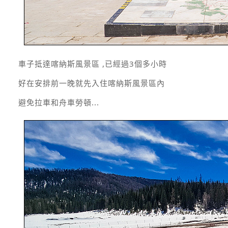
車子抵達喀納斯風景區 ,已經過3個多小時
好在安排前一晚就先入住喀納斯風景區內
避免拉車和舟車勞頓...