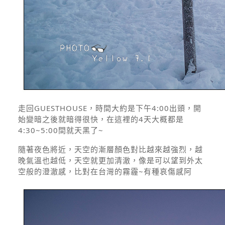
走回GUESTHOUSE，時間大約是下午4:00出頭，開
始變暗之後就暗得很快，在這裡的4天大概都是
4:30~5:00間就天黑了~
隨著夜色將近，天空的漸層顏色對比越來越強烈，越
晚氣溫也越低，天空就更加清澈，像是可以望到外太
空般的澄澈感，比對在台灣的霧霾~有種哀傷感阿