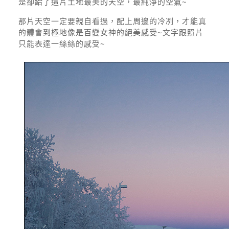
是卻給了這片土地最美的天空，最純淨的空氣~
那片天空一定要親自看過，配上周邊的冷冽，才能真
的體會到極地像是百變女神的絕美感受~文字跟照片
只能表達一絲絲的感受~