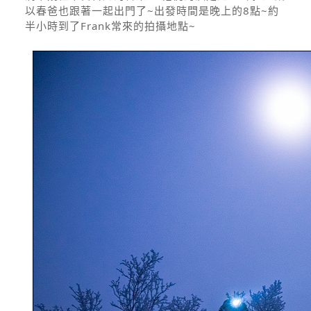
以春爸也跟著一起出門了~出發時間是晚上的8點~約
半小時到了Frank常來的拍攝地點~