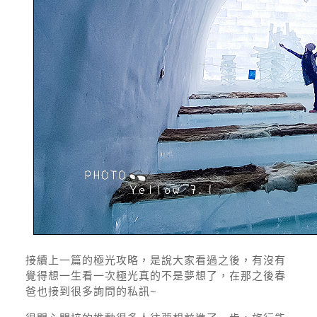
接續上一篇的極光攻略，是說大家看過之後，有沒有
覺得想一生看一次極光真的不是夢想了，在那之後春
爸也接到很多詢問的私訊~