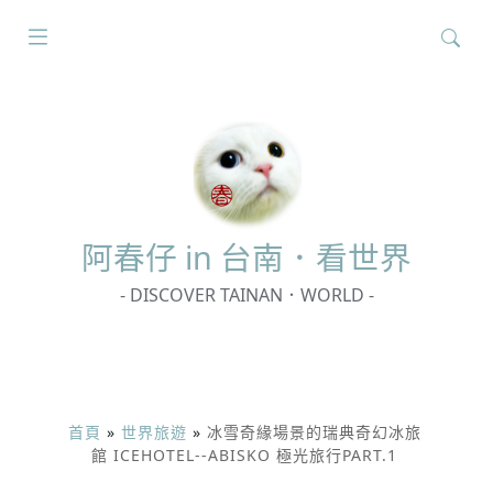
搜
尋
關
鍵
字:
阿春
仔 in 台南．看世界
- DISCOVER TAINAN．WORLD -
首頁
»
世界旅遊
»
冰雪奇緣場景的瑞典奇幻冰旅
館 ICEHOTEL--ABISKO 極光旅行PART.1