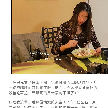
一進房先煮了白飯，熱一包從台灣帶去的調理包，吃
一碗熱騰騰的宮保雞丁飯，能在北極區裡看著窗外的
景色吃著這一盤飯真的是幸福的不得了XD
這是我這輩子看過最清澈的天空，下午3點左右，月
亮已經高掛在天空之上，天藍的像是一面琉璃，地面