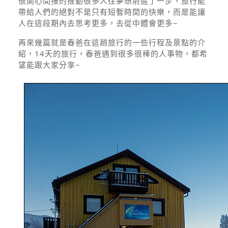
很開心間接的推動很多人往夢想前進了一步，旅行能
帶給人們的絕對不是只有短暫時間的快樂，而是能讓
人在這段期內去思考更多，去從中體會更多~
再來幾篇就是春爸在這趟旅行的一些行程及景點的介
紹，14天的旅行，春爸遇到很多很棒的人事物，都希
望能跟大家分享~