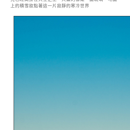
上的積雪妝點著這一片寂靜的寒冷世界