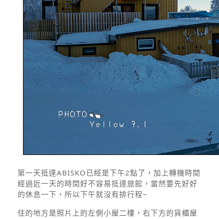
第一天抵達ABISKO已經是下午2點了，加上轉機時間
經過近一天的時間好不容易抵達旅館，當然要先好好
的休息一下，所以下午就沒有排行程~
住的地方是照片上的左側小屋二樓，右下方的貨櫃屋