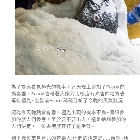
為了提高看見極光的機率，這天晚上參加了Frank的
攝影團，Frank會帶著大家到比較沒有光害的地方去
等待極光~出發前Frank稍稍分析了今晚的天氣狀況
認為今天晚點會有霧，極光出現的機率不高~讓想參
加的旅人們參考，至於要不要出去，還是給想參加的
人們決定，一位香港旅客打了退堂鼓~
剩下幾位來自台北的音樂人!他們的決定是.....衝吧~所