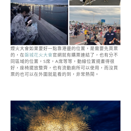
煙火大會如果要好一點靠港邊的位置，是需要先買票
的，在
磐城花火大會
官網就有購票連結了，也有分不
同區域的位置，S席，A席等等，動線位置規畫得很
好，座椅擺放整齊，也有流動廁所可以使用，而沒買
票的也可以在外圍就能看的到，非常熱鬧。