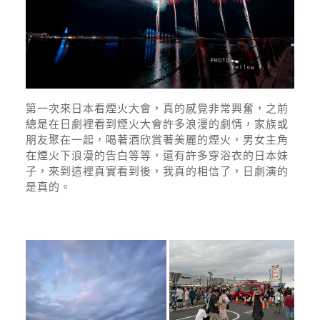
第一次來日本看煙火大會，真的感覺非常興奮，之前
總是在日劇裡看到煙火大會許多浪漫的劇情，家族或
朋友聚在一起，喝著酒欣賞著美麗的煙火，男女主角
在煙火下浪漫的告白等等，還有許多穿浴衣的日本妹
子，來到這裡真實看到後，我真的相信了，日劇演的
是真的。