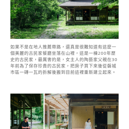
如果不是在地人推薦帶路，還真是很難知道有這麼一
個美麗的古民家餐廳坐落在山裡，這是一棟200年歷
史的古民家，最厲害的是，女主人的陶藝家父親在30
年前為了保存珍貴的古民家，把房子買下來後從磐城
市區一磚一瓦的拆解後搬到目前這裡重新建立起來。