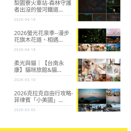
梨園寮火車站-森林守護
者出沒的螢河鐵道...
2026-04-18
2026螢光花泉季--漫步
花旗木花道、相遇...
2026-04-18
柔光與貓｜【台南永
康】貓咪旅館&貓...
2026-03-10
2026克拉克自由行攻略-
菲律賓「小美國」...
2026-03-05