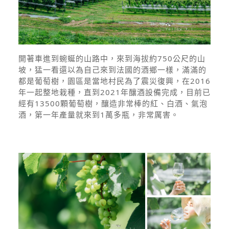
開著車進到蜿蜒的山路中，來到海拔約750公尺的山
坡，猛一看還以為自己來到法國的酒鄉一樣，滿滿的
都是葡萄樹，園區是當地村民為了震災復興，在2016
年一起整地栽種，直到2021年釀酒設備完成，目前已
經有13500顆葡萄樹，釀造非常棒的紅、白酒、氣泡
酒，第一年產量就來到1萬多瓶，非常厲害。