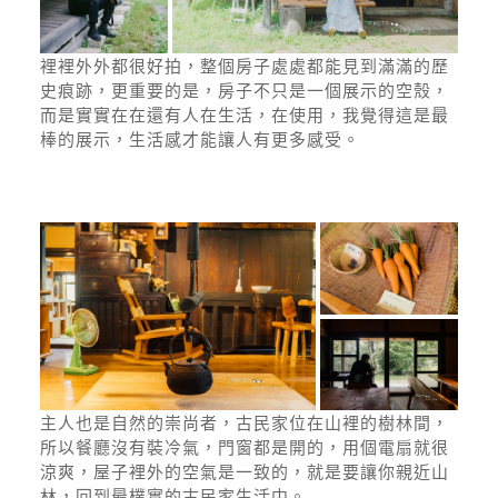
裡裡外外都很好拍，整個房子處處都能見到滿滿的歷
史痕跡，更重要的是，房子不只是一個展示的空殼，
而是實實在在還有人在生活，在使用，我覺得這是最
棒的展示，生活感才能讓人有更多感受。
主人也是自然的崇尚者，古民家位在山裡的樹林間，
所以餐廳沒有裝冷氣，門窗都是開的，用個電扇就很
涼爽，屋子裡外的空氣是一致的，就是要讓你親近山
林，回到最樸實的古民家生活中。