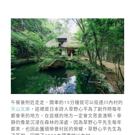
午餐後附近走走，開車約15分鐘就可以抵達川內村的
天山文庫
，這裡是日本詩人草野心平為了創作時每年
都會來的地方，在這樣的地方一定會文思泉湧啊，寧
靜的像是沉浸在森林的深處，因為草野心平先生每年
都來，也因此獲頒榮譽村民的榮耀，草野心平先生為