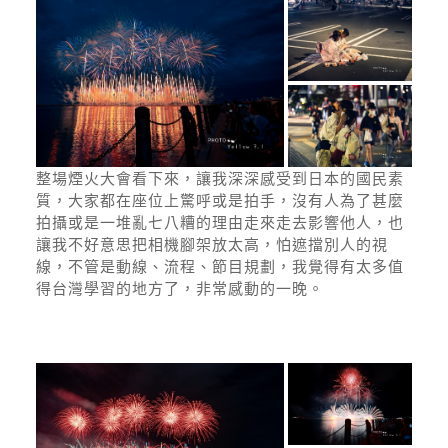
整場煙火大會看下來，讓我深深感受到日本的國民素
質，大家都在座位上驚呼或是拍手，沒有人為了甚麼
拍攝或是一堆亂七八糟的理由走來走去影響他人，也
讓我不好意思把相機腳架放太高，怕遮擋別人的視
線，不管是動線、流程、節目規劃，我覺得有太多值
得台灣學習的地方了，非常感動的一晚。