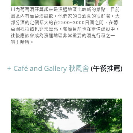
川內葡萄酒莊算起來是濱通地區比較新的景點，目前
園區內有葡萄酒試飲，他們家的白酒真的很好喝，大
部分酒的定價都大約在2500~3000日圓之間，在葡
萄園裡拍照也非常漂亮，餐廳目前也在籌備建設中，
往後應該會成為濱通地區非常重要的酒鬼行程之一
吧！哈哈。
Café and Gallery 秋風舍
(午餐推薦)