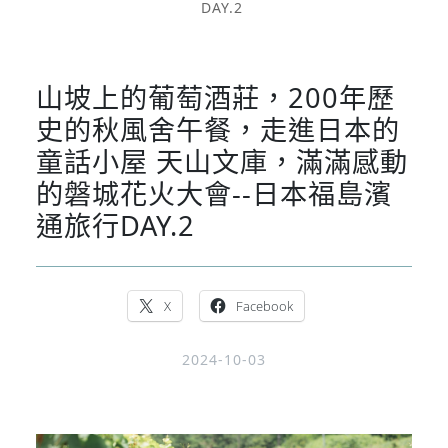
DAY.2
山坡上的葡萄酒莊，200年歷
史的秋風舍午餐，走進日本的
童話小屋 天山文庫，滿滿感動
的磐城花火大會--日本福島濱
通旅行DAY.2
X
Facebook
2024-10-03