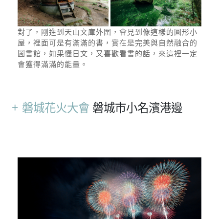
對了，剛進到天山文庫外圍，會見到像這樣的圓形小
屋，裡面可是有滿滿的書，實在是完美與自然融合的
圖書館，如果懂日文，又喜歡看書的話，來這裡一定
會獲得滿滿的能量。
磐城花火大會
磐城市小名濱港邊