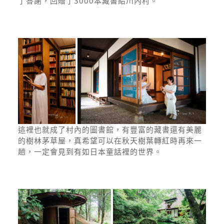
了答謝，回贈了3000本藏書給川內村。
這裡也就成了村內的圖書館，有豐富的藏書還有美麗
的樹林茅草屋，真希望可以在秋天樹葉轉紅時再來一
趟，一定會見到有如日本童話裡的世界。