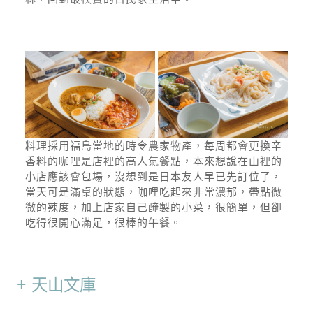
料理採用福島當地的時令農家物產，每周都會更換辛
香料的咖哩是店裡的高人氣餐點，本來想說在山裡的
小店應該會包場，沒想到是日本友人早已先訂位了，
當天可是滿桌的狀態，咖哩吃起來非常濃郁，帶點微
微的辣度，加上店家自己醃製的小菜，很簡單，但卻
吃得很開心滿足，很棒的午餐。
天山文庫