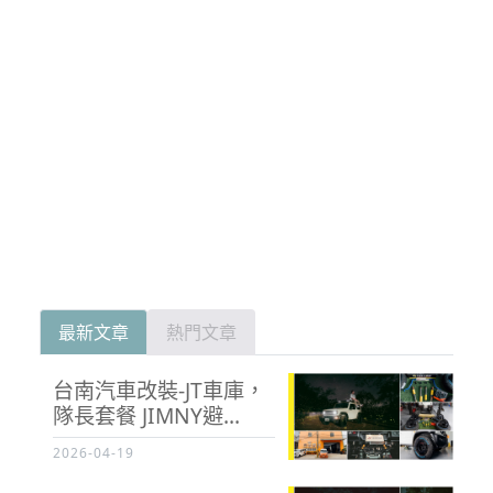
最新文章
熱門文章
台南汽車改裝-JT車庫，
隊長套餐 JIMNY避...
2026-04-19