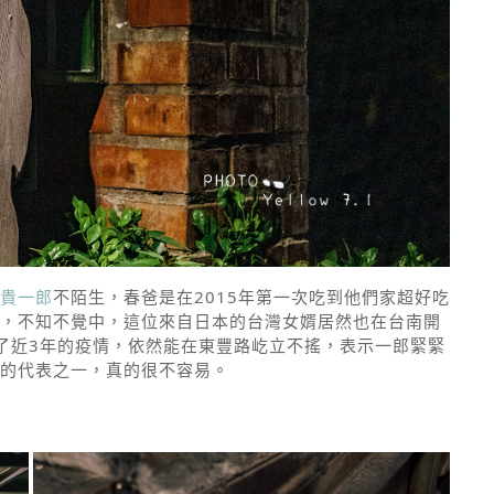
貴一郎
不陌生，春爸是在2015年第一次吃到他們家超好吃
，不知不覺中，這位來自日本的台灣女婿居然也在台南開
經了近3年的疫情，依然能在東豐路屹立不搖，表示一郎緊緊
的代表之一，真的很不容易。