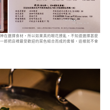
神在選擇食材，所以如果真的眼花撩亂，不知道選擇甚麼
一郎把店裡最受歡迎的菜色組合而成的套餐，這樣就不會