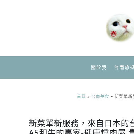
關於我
台南旅
首頁
»
台南美食
»
新菜單新
新菜單新服務，來自日本的
A5和牛的專家-健康燒肉屋 