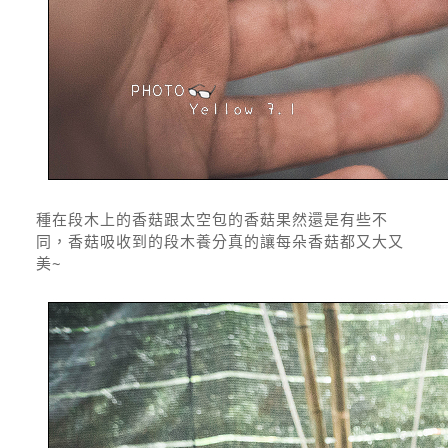
種在段木上的香菇跟太空包的香菇果然還是有些不
同，香菇吸收到的段木養分真的讓每朵香菇都又大又
美~