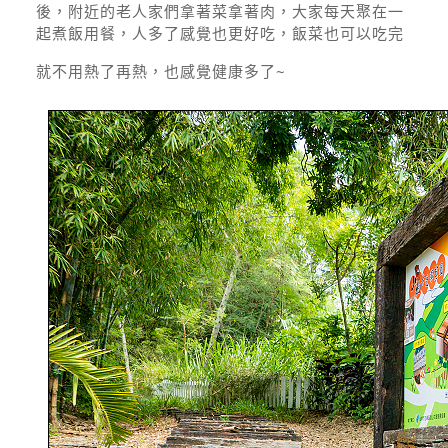
後，附近的老人家們拿著菜拿著肉，大家每天聚在一
起煮飯用餐，人多了感覺也更好吃，飯菜也可以吃完
就不用熱了再熱，也感覺健康多了~