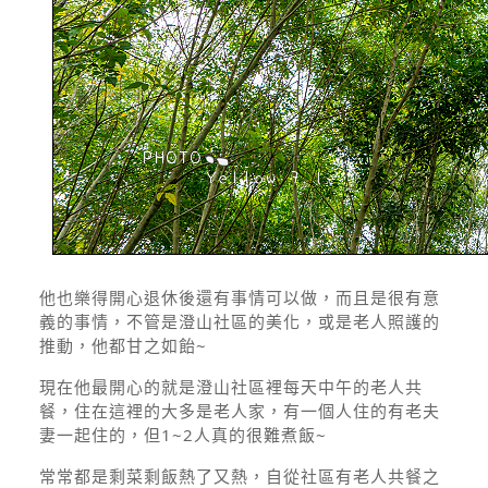
他也樂得開心退休後還有事情可以做，而且是很有意
義的事情，不管是澄山社區的美化，或是老人照護的
推動，他都甘之如飴~
現在他最開心的就是澄山社區裡每天中午的老人共
餐，住在這裡的大多是老人家，有一個人住的有老夫
妻一起住的，但1~2人真的很難煮飯~
常常都是剩菜剩飯熱了又熱，自從社區有老人共餐之