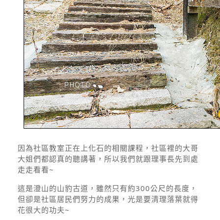
因為社區教室正在上化石的相關課程，社區裡的大哥
大姐們都認真的聽講著，所以我們就跟理事長先到處
走走看看~
這是澄山的山豹古道，雖然只有約300公尺的長度，
但卻是社區居民們努力的成果，光是要清理落葉就得
花很大的功夫~