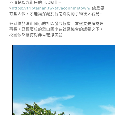
不清楚郡九街庄的可以點此--
>
https://triptainan.tw/tavaconninetown/
總是要
有些人做，才能讓深藏於台南鄉間的事物被人看見~
來到位於澄山國小的社區發展協會，當然要先拜訪理
事長，已經廢校的澄山國小在社區協會的認養之下，
校園依然維持得非常乾淨美麗