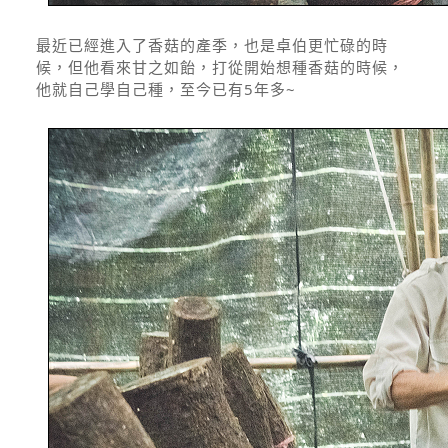
最近已經進入了香菇的產季，也是卓伯更忙碌的時
候，但他看來甘之如飴，打從開始想種香菇的時候，
他就自己學自己種，至今已有5年多~