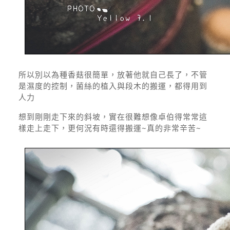
所以別以為種香菇很簡單，放著他就自己長了，不管
是濕度的控制，菌絲的植入與段木的搬運，都得用到
人力
想到剛剛走下來的斜坡，實在很難想像卓伯得常常這
樣走上走下，更何況有時還得搬運~真的非常辛苦~