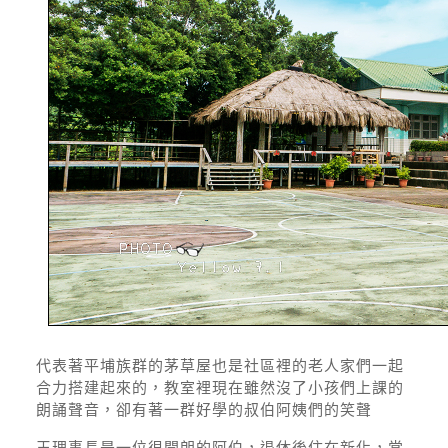
代表著平埔族群的茅草屋也是社區裡的老人家們一起
合力搭建起來的，教室裡現在雖然沒了小孩們上課的
朗誦聲音，卻有著一群好學的叔伯阿姨們的笑聲
王理事長是一位很開朗的阿伯，退休後住在新化，常