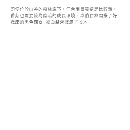
即便位於山谷的樹林底下，但台南畢竟還是比較熱，
香菇也需要較為陰暗的成長環境，卓伯在林間搭了好
幾座的黑色菇寮~裡面整齊擺滿了段木~