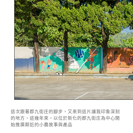
這次跟著郡九街庄的腳步，又來到這片讓我印象深刻
的地方，這幾年來，以位於新化的郡九街庄為中心開
始推廣鄰近的小農故事與產品