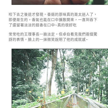
咬下去之後這才發現，香菇的原味真的是太迷人了，
即便是生的，香氣也能在口中擴散開來，一直到吞下
了還留著淡淡的菇香在口中~真的很好吃
常常吃的王理事長一臉淡定，但卓伯看見我們兩個驚
訝的表情，臉上的一抹微笑說明了他的成就感~