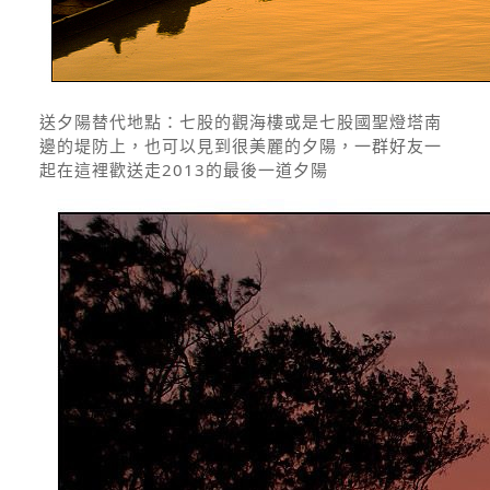
送夕陽替代地點：
七股的觀海樓或是七股國聖燈塔南
邊的堤防上，也可以見到很美麗的夕陽，一群好友一
起在這裡歡送走2013的最後一道夕陽