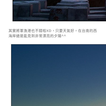
其實將軍漁港也不錯啦XD，只要天氣好，在台南的西
海岸總是能見到非常漂亮的夕陽^^