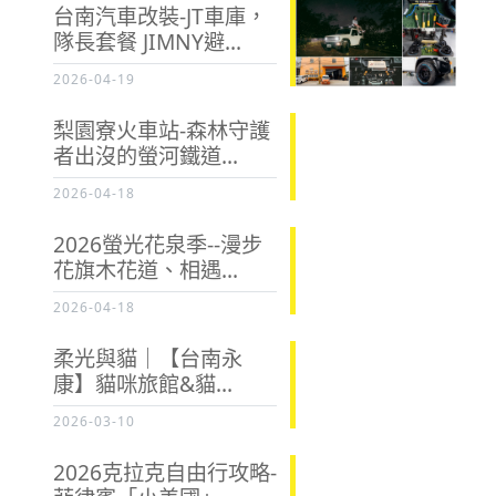
台南汽車改裝-JT車庫，
隊長套餐 JIMNY避...
2026-04-19
梨園寮火車站-森林守護
者出沒的螢河鐵道...
2026-04-18
2026螢光花泉季--漫步
花旗木花道、相遇...
2026-04-18
柔光與貓｜【台南永
康】貓咪旅館&貓...
2026-03-10
2026克拉克自由行攻略-