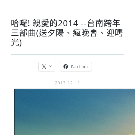
哈囉! 親愛的2014 --台南跨年
三部曲(送夕陽、瘋晚會、迎曙
光)
X
Facebook
2013-12-11