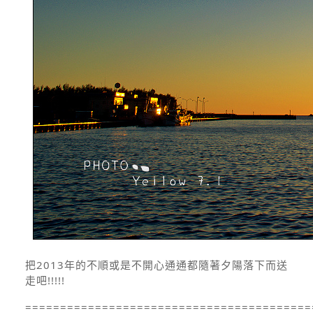
把2013年的不順或是不開心通通都隨著夕陽落下而送
走吧!!!!!
=========================================