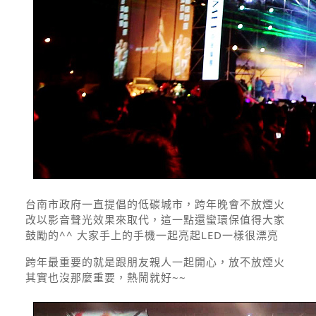
台南市政府一直提倡的低碳城市，跨年晚會不放煙火
改以影音聲光效果來取代，這一點還蠻環保值得大家
鼓勵的^^ 大家手上的手機一起亮起LED一樣很漂亮
跨年最重要的就是跟朋友親人一起開心，放不放煙火
其實也沒那麼重要，熱鬧就好~~