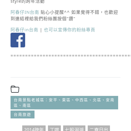
style的跨年活動
阿春仔IN台南
貼心小提醒^^ 如果覺得不錯，也歡迎
到連結裡給我們粉絲團按個"讚"
阿春仔in台南
|
也可以宣傳你的粉絲專頁
=========================================
台南景點老城區：安平、東區、中西區、北區、安南
區、南區
台南旅遊
2014跨年
丁噹
七股潟湖
二寮日出