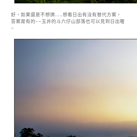
好，如果還是不想擠.....想看日出有沒有替代方案，
答案是有的~~玉井的斗六仔山部落也可以見到日出喔
~