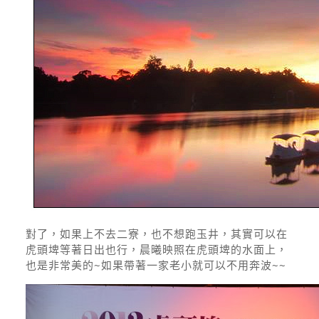
對了，如果上不去二寮，也不想跑玉井，其實可以在
虎頭埤等著日出也行，晨曦映照在虎頭埤的水面上，
也是非常美的~如果帶著一家老小就可以不用奔波~~