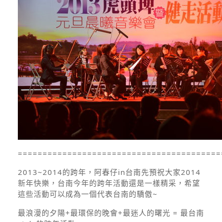
=========================================
2013~2014的跨年，阿春仔in台南先預祝大家2014
新年快樂，台南今年的跨年活動還是一樣精采，希望
這些活動可以成為一個代表台南的驕傲~
最浪漫的夕陽+最環保的晚會+最迷人的曙光 = 最台南