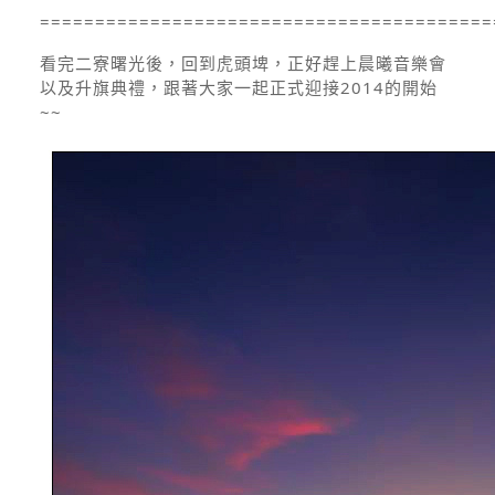
=========================================
看完二寮曙光後，回到虎頭埤，正好趕上晨曦音樂會
以及升旗典禮，跟著大家一起正式迎接2014的開始
~~