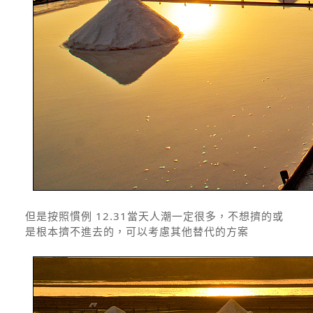
但是按照慣例 12.31當天人潮一定很多，不想擠的或
是根本擠不進去的，可以考慮其他替代的方案