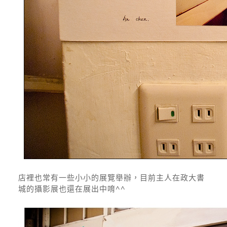
店裡也常有一些小小的展覽舉辦，目前主人在政大書
城的攝影展也還在展出中唷^^