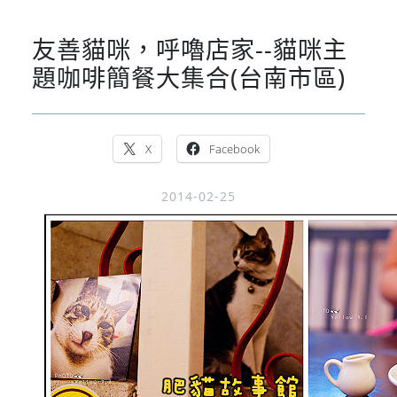
友善貓咪，呼嚕店家--貓咪主
題咖啡簡餐大集合(台南市區)
X
Facebook
2014-02-25