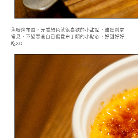
焦糖烤布蕾，光看顏色就很喜歡的小甜點，雖然到處
常見，不過春爸自己偏愛布丁類的小點心，好甜好好
吃XD