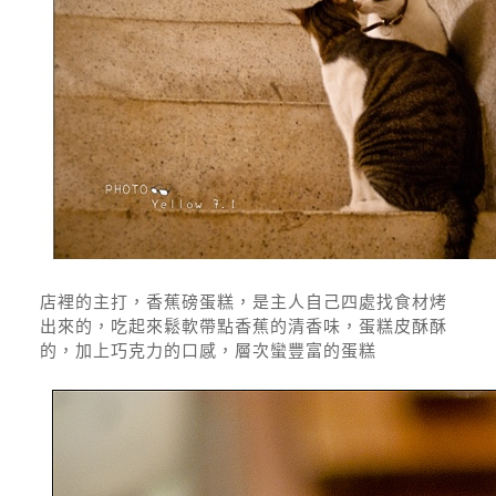
店裡的主打，香蕉磅蛋糕，是主人自己四處找食材烤
出來的，吃起來鬆軟帶點香蕉的清香味，蛋糕皮酥酥
的，加上巧克力的口感，層次蠻豐富的蛋糕