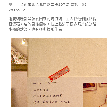
地址：
台南市北區北門路二段297號
電話：
06-
2816902
兩隻貓咪都是領養回來的流浪貓，主人把他們照顧得
很漂亮，店的風格簡約，牆上貼滿了很多照片紀錄貓
小孩的點滴，也有很多攝影作品