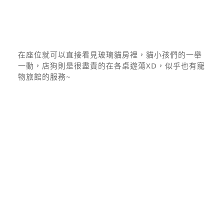
在座位就可以直接看見玻璃貓房裡，貓小孩們的一舉
一動，店狗則是很盡責的在各桌遊蕩XD，似乎也有寵
物旅館的服務~