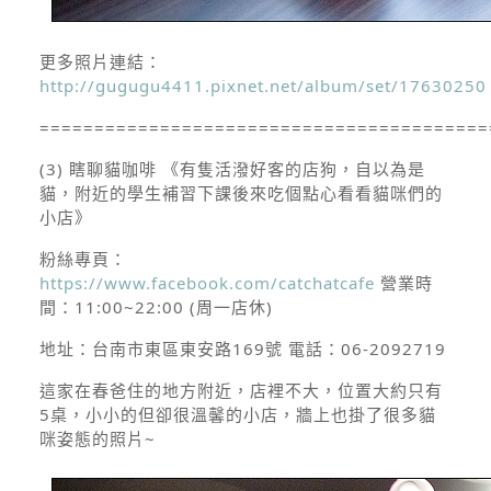
更多照片連結：
http://gugugu4411.pixnet.net/album/set/17630250
=========================================
(3) 瞎聊貓咖啡
《有隻活潑好客的店狗，自以為是
貓，附近的學生補習下課後來吃個點心看看貓咪們的
小店》
粉絲專頁：
https://www.facebook.com/catchatcafe
營業時
間：
11:00~22:00 (周一店休)
地址：
台南市東區東安路169號
電話：
06-2092719
這家在春爸住的地方附近，店裡不大，位置大約只有
5桌，小小的但卻很溫馨的小店，牆上也掛了很多貓
咪姿態的照片~