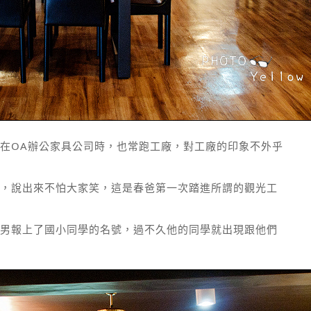
在OA辦公家具公司時，也常跑工廠，對工廠的印象不外乎
，說出來不怕大家笑，這是春爸第一次踏進所謂的觀光工
男報上了國小同學的名號，過不久他的同學就出現跟他們