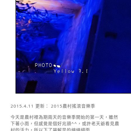
2015.4.11 更新： 2015農村搖滾音樂季
今天是農村裡為期兩天的音樂季開始的第一天，雖然
下著小雨，但感覺是個好兆頭^^，或許老天爺看見農
村的活力，所以下了場解旱的綿綿細雨