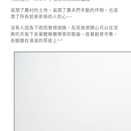
滋潤了農村的土地，滋潤了農夫們辛勤的作物，也滋
潤了所有前來參與的人的心~~
沒有人因為下雨而覺得煩躁，反而是很開心可以在涼
爽的天氣下坐著聽樂團帶來的歌曲，逛著創意市集，
赤腳踏在濕濕的草皮上^^