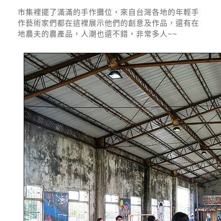
市集裡擺了滿滿的手作攤位，來自台灣各地的年輕手
作藝術家們都在這裡展示他們的創意及作品，還有在
地農夫的農產品，人潮也還不錯，非常多人~~