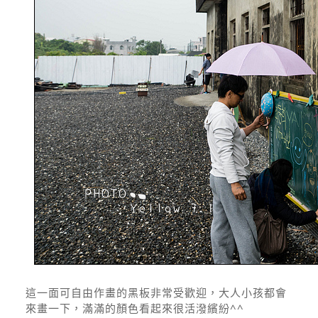
這一面可自由作畫的黑板非常受歡迎，大人小孩都會
來畫一下，滿滿的顏色看起來很活潑繽紛^^