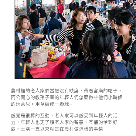
農村裡的老人家們當然沒有缺席，帶著宮廟的帽子，
阿公開心的教孫子輩的年輕人們怎麼做些他們小時候
的玩意兒，用草編成一顆球~
感覺是很棒的互動，老人家可以感受到年輕人的活
力，年輕人也更了解老人家的智慧，互補的恰到好
處，土溝一直以來就是在農村做這樣的事情~