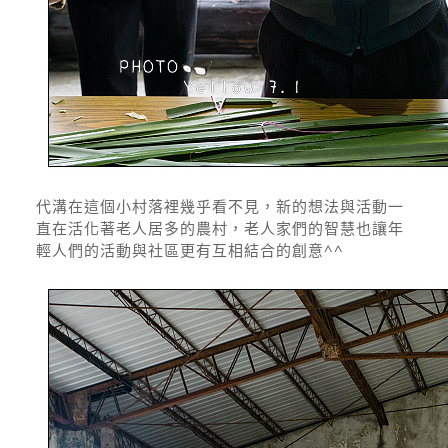
代溝在這個小村落裡幾乎看不見，新的想法與活動一
直在活化著老人居多的農村，老人家們的智慧也讓年
輕人們的活動與社區更有互相結合的創意^^