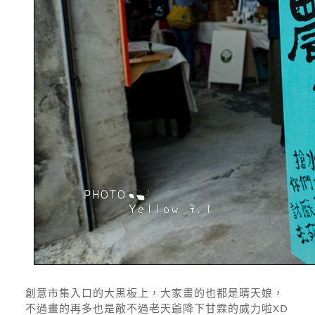
創意市集入口的大黑板上，大家畫的也都是晴天娘，
不過畫的再多也是敵不過老天爺降下甘霖的威力啦XD