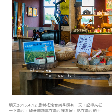
明天2015.4.12 農村搖滾音樂季還有一天，記得來挺
一下農村，騎著腳踏車在農村裡看展，站在農村的土