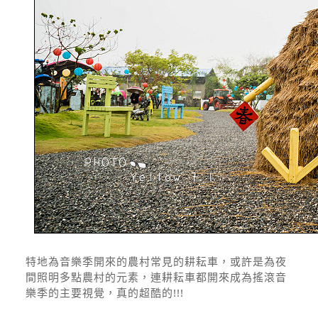
特地為音樂季開來的農村常見的耕耘車，或許是為夜
間照明多點農村的元素，連耕耘車都開來成為搖滾音
樂季的主要視覺，真的超酷的!!!