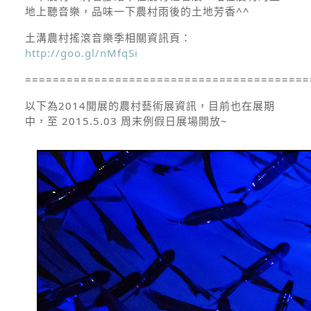
地上聽音樂，品味一下農村雨後的土地芳香^^
土溝農村搖滾音樂季相關資訊頁：
http://goo.gl/nMfqSi
=========================================
以下為2014開展的農村藝術展資訊，目前也在展期
中，至 2015.5.03 周末例假日展場開放~