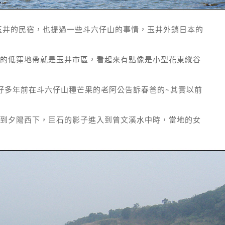
玉井的民宿，也提過一些斗六仔山的事情，玉井外銷日本的
的低窪地帶就是玉井市區，看起來有點像是小型花東縱谷
是好多年前在斗六仔山種芒果的老阿公告訴春爸的~其實以前
到夕陽西下，巨石的影子進入到曾文溪水中時，當地的女