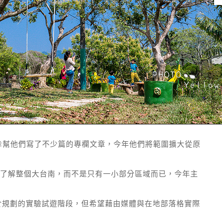
幸幫他們寫了不少篇的專欄文章，今年他們將範圍擴大從原
了解整個大台南，而不是只有一小部分區域而已，今年主
於規劃的實驗試遊階段，但希望藉由媒體與在地部落格實際