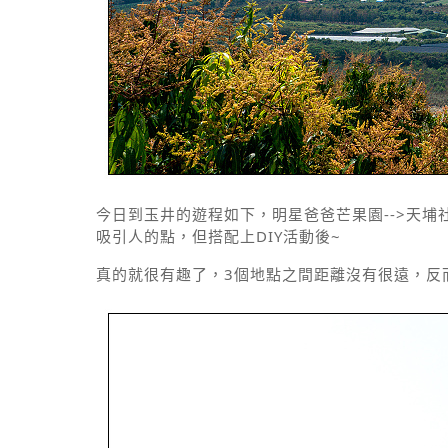
今日到玉井的遊程如下，明星爸爸芒果園-->天埔
吸引人的點，但搭配上DIY活動後~
真的就很有趣了，3個地點之間距離沒有很遠，反