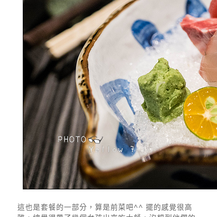
這也是套餐的一部分，算是前菜吧^^ 擺的感覺很高