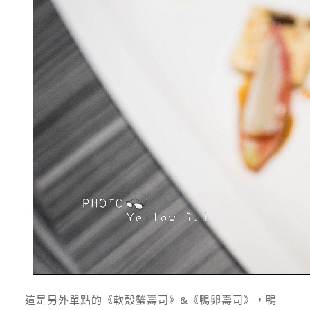
這是另外單點的《軟殼蟹壽司》&《鴨卵壽司》，鴨