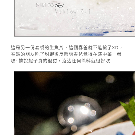
這是另一份套餐的生魚片，這個春爸就不能搶了XD，
春媽的朋友吃了甜蝦後反應讓春爸覺得在演中華一番
嗎~據說蝦子真的很甜，沒沾任何醬料就很好吃