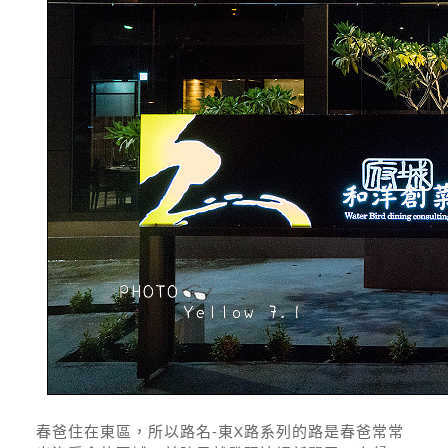
春爸住在東區，所以路名-東X路系列的路是春爸常常