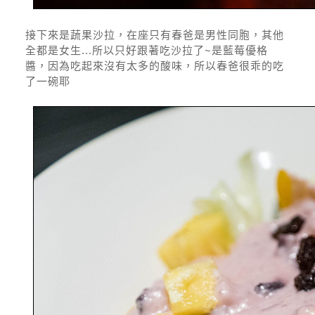
接下來是蔬果沙拉，在座只有春爸是男性同胞，其他
全都是女生...所以只好跟著吃沙拉了~是藍莓優格
醬，因為吃起來沒有太多的酸味，所以春爸很乖的吃
了一碗耶