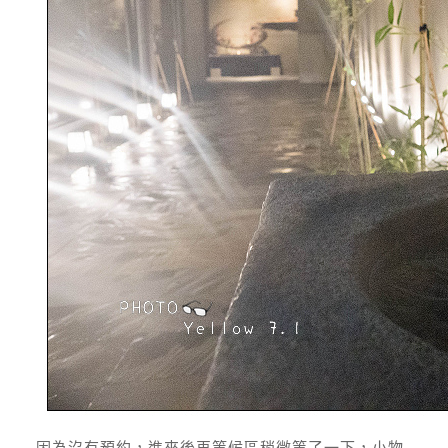
因為沒有預約，進來後再等候區稍微等了一下，小物