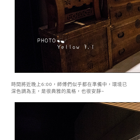
時間將近晚上6:00，師傅們似乎都在準備中，環境已
深色調為主，是很典雅的風格，也很安靜~