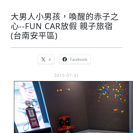
大男人小男孩，喚醒的赤子之
心--FUN CAR放假 親子旅宿
(台南安平區)
X
Facebook
2015-07-31