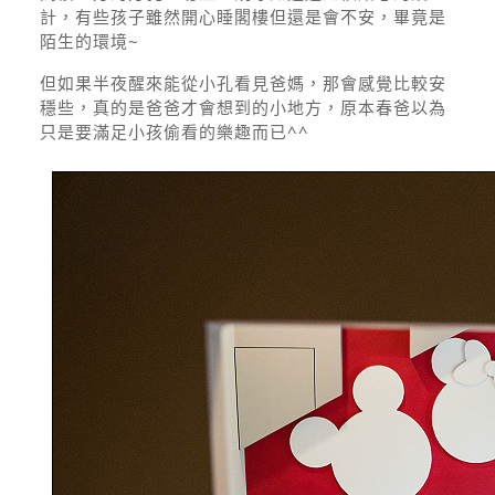
計，有些孩子雖然開心睡閣樓但還是會不安，畢竟是
陌生的環境~
但如果半夜醒來能從小孔看見爸媽，那會感覺比較安
穩些，真的是爸爸才會想到的小地方，原本春爸以為
只是要滿足小孩偷看的樂趣而已^^