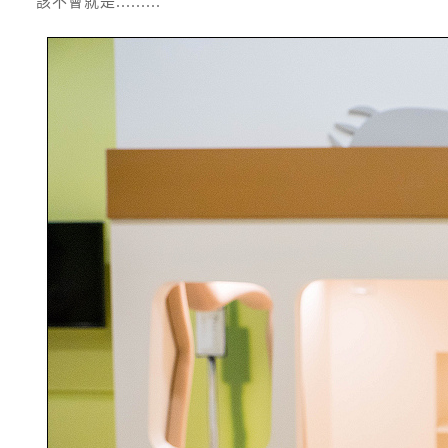
該不會就是.........