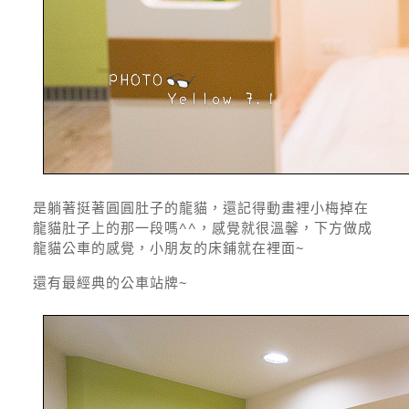
是躺著挺著圓圓肚子的龍貓，還記得動畫裡小梅掉在
龍貓肚子上的那一段嗎^^，感覺就很溫馨，下方做成
龍貓公車的感覺，小朋友的床鋪就在裡面~
還有最經典的公車站牌~