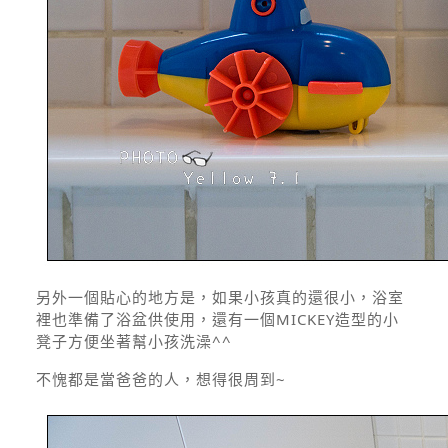
另外一個貼心的地方是，如果小孩真的還很小，浴室
裡也準備了浴盆供使用，還有一個MICKEY造型的小
凳子方便坐著幫小孩洗澡^^
不愧都是當爸爸的人，想得很周到~