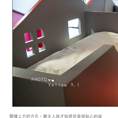
閣樓上方的方孔，聽主人說才知道這是很貼心的設