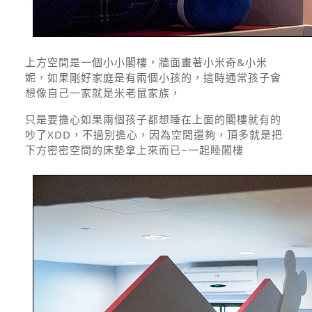
上方空間是一個小小閣樓，牆面畫著小米奇&小米
妮，如果剛好家庭是有兩個小孩的，這時通常孩子會
想像自己一家就是米老鼠家族，
只是要擔心如果兩個孩子都想睡在上面的閣樓就有的
吵了XDD，不過別擔心，因為空間還夠，頂多就是把
下方密密空間的床墊拿上來而已~一起睡閣樓