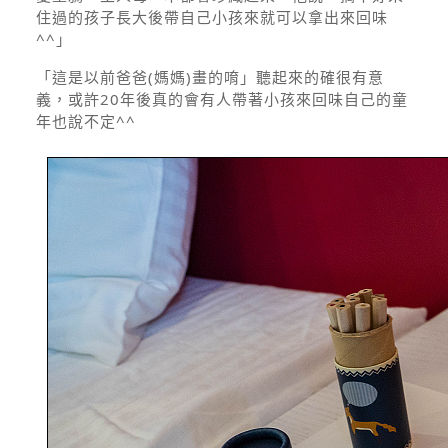
住過的孩子長大後帶自己小孩來就可以拿出來回味
^^」
「這是以前爸爸(媽媽)畫的唷」聽起來的確很有意
義，或許20年後真的會有人帶著小孩來回味自己的童
年也說不定^^