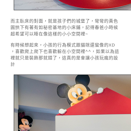
而主臥床的對面，就是孩子們的城堡了，彎彎的黃色
圓拱下有著有如秘密基地的小床鋪，記得春爸小時候
超希望可以睡在像這樣的小小空間裡~
有時候想起來，小孩的行為模式跟貓咪還蠻像的XD
，喜歡爬上爬下也喜歡躲在小空間裡^^，如果以為這
裡就只是裝飾那就錯了，這真的是會讓小孩玩瘋的設
計