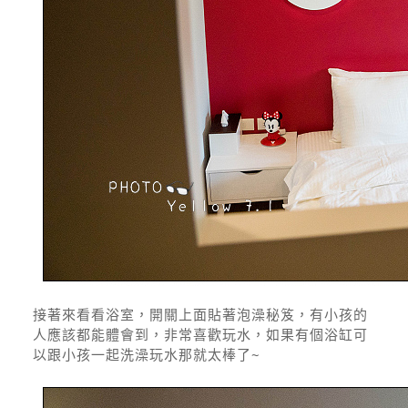
接著來看看浴室，開關上面貼著泡澡秘笈，有小孩的
人應該都能體會到，非常喜歡玩水，如果有個浴缸可
以跟小孩一起洗澡玩水那就太棒了~