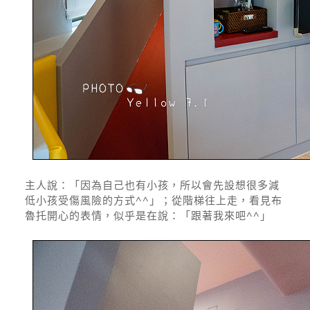
主人說：「因為自己也有小孩，所以會先設想很多減
低小孩受傷風險的方式^^」；從階梯往上走，看見布
魯托開心的表情，似乎是在說：「跟著我來吧^^」