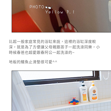
比起一般家庭常見的浴缸來說，這裡的浴缸深度較
深，就是為了方便讓父母親跟孩子一起洗澡同樂，小
時候春爸也超愛跟春阿公一起洗澡的~
地板的鱷魚止滑墊很可愛^^