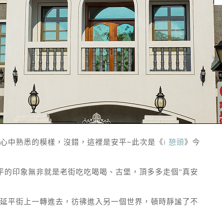
心中熟悉的模樣，沒錯，這裡是安平~此次是《
i 憩頭
》今
平的印象無非就是老街吃吃喝喝、古堡，頂多多走個"真安
延平街上一轉進去，彷彿進入另一個世界，頓時靜謐了不