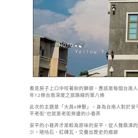
看見房子上口中咬著劍的獅頭，應該是每個台南人
年12條台南深度之旅路線的第八條
此次的主題是「大員x神獸」，身為台南人對於安
平老街"也就是老街旁邊的小巷弄
安平的小巷弄才是較為原味的安平，從人聲鼎沸的
少，咾咕石、紅磚瓦，交疊出歷史的痕跡