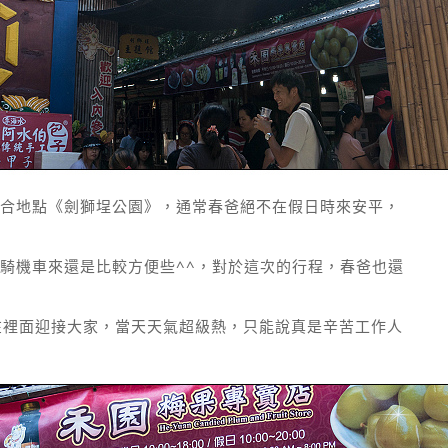
合地點《劍獅埕公園》，通常春爸絕不在假日時來安平，
騎機車來還是比較方便些^^，對於這次的行程，春爸也還
站在裡面迎接大家，當天天氣超級熱，只能說真是辛苦工作人