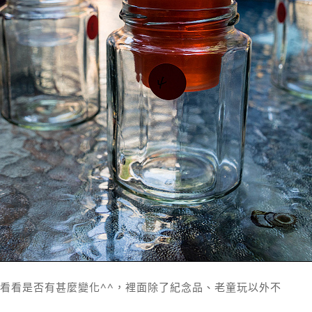
看看是否有甚麼變化^^，裡面除了紀念品、老童玩以外不