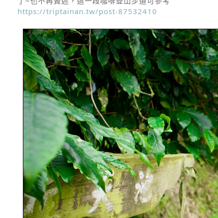
了~也不再贅述，這一段咖啡登山步道可參考
https://triptainan.tw/post-87532410