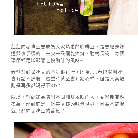
紅紅的咖啡豆要成為大家熟悉的咖啡豆，是要經過幾
道繁複手續的，去皮去殼曬乾烘烤，聽村長說，每個
環節都足以影響之後咖啡的風味~
春爸對於咖啡真的不是很在行，因為.....春爸喝咖啡
會有點不舒服，嚴重時甚至會有點心悸，但是茶葉類
則是再多都喝得下XDD
所以，對於能品嚐出不同咖啡風味的人，春爸都有點
羨慕，那到底是一個甚麼樣的味覺世界，因為不能喝
就只好聞咖啡豆的香氣了~