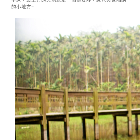
的小地方~