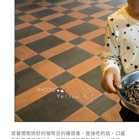
冒著煙剛烘好的咖啡豆的確很香，直接吃的話，口感