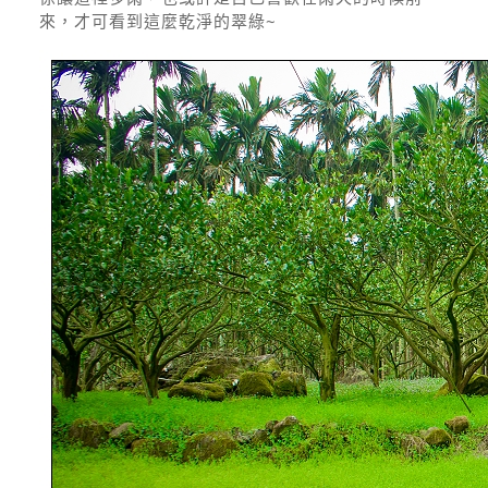
來，才可看到這麼乾淨的翠綠~