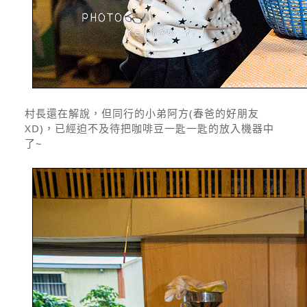
村長還在解說，但同行的小弟阿方(春爸的好朋友
XD)，已經迫不及待把咖啡豆一匙一匙的放入機器中
了~