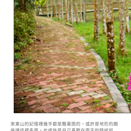
來東山的記憶裡幾乎都是飄著雨的，或許是地形的關
係讓這裡多雨，也或許是自己喜歡在雨天的時候前