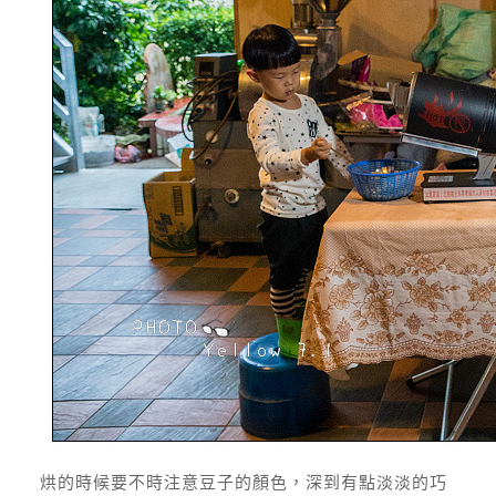
烘的時候要不時注意豆子的顏色，深到有點淡淡的巧