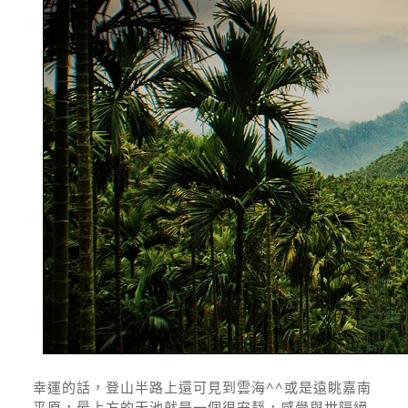
幸運的話，登山半路上還可見到雲海^^或是遠眺嘉南
平原，最上方的天池就是一個很安靜，感覺與世隔絕