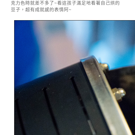
克力色時就差不多了~看這孩子滿足地看著自己烘的
豆子，超有成就感的表情阿~