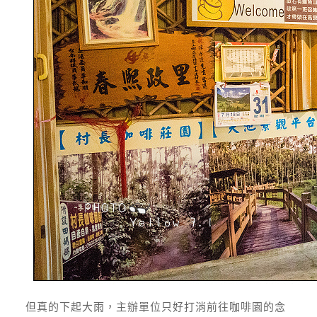
但真的下起大雨，主辦單位只好打消前往咖啡園的念