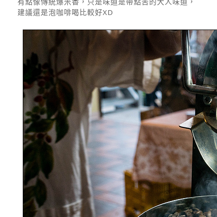
有點像傳統爆米香，只是味道是帶點苦的大人味道，
建議還是泡咖啡喝比較好XD