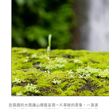
近兩週的大雨讓山裡面呈現一片翠綠的景象，一滴滴