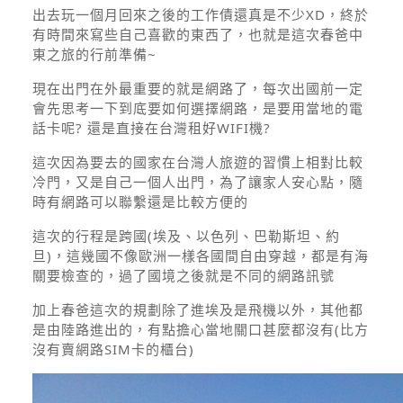
出去玩一個月回來之後的工作債還真是不少XD，終於
有時間來寫些自己喜歡的東西了，也就是這次春爸中
東之旅的行前準備~
現在出門在外最重要的就是網路了，每次出國前一定
會先思考一下到底要如何選擇網路，是要用當地的電
話卡呢? 還是直接在台灣租好WIFI機?
這次因為要去的國家在台灣人旅遊的習慣上相對比較
冷門，又是自己一個人出門，為了讓家人安心點，隨
時有網路可以聯繫還是比較方便的
這次的行程是跨國(埃及、以色列、巴勒斯坦、約
旦)，這幾國不像歐洲一樣各國間自由穿越，都是有海
關要檢查的，過了國境之後就是不同的網路訊號
加上春爸這次的規劃除了進埃及是飛機以外，其他都
是由陸路進出的，有點擔心當地關口甚麼都沒有(比方
沒有賣網路SIM卡的櫃台)