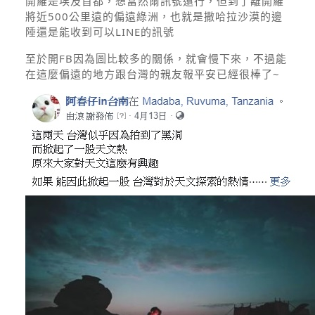
開羅是埃及首都，想當然爾訊號還行，但到了離開羅
將近500公里遠的偏遠綠洲，也就是撒哈拉沙漠的邊
陲還是能收到可以LINE的訊號
至於開FB因為圖比較多的關係，就會慢下來，不過能
在這麼偏遠的地方跟台灣的親友報平安已經很棒了~