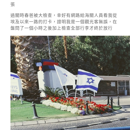
張
過關時春爸被大檢查，幸好有網路給海關人員看我從
埃及以來一路的打卡，證明我是一個觀光客無誤，在
盤問了一個小時之後加上檢查全部行李才終於放行