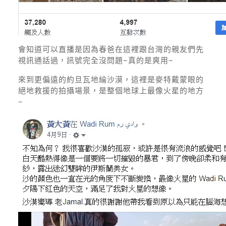
會知道可以直播是因為春爸在這裡跟台灣的親友們先
視訊通話過，訊號完全沒問題~真的是爽用~
來到更偏遠的約旦瓦地綸沙漠，這裡是麥特戴蒙眼的
絕地救援的拍攝場景，是整個地球上最像火星的地方
~