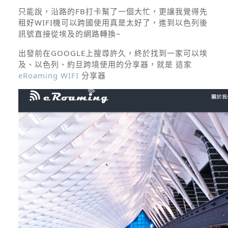
只能說，沿路的FB打卡幫了一個大忙，更讓我覺得先
租好WIFI機可以跨國使用真是太好了，進到以色列後
訊號直接從埃及的網路轉換~
出發前在GOOGLE上搜尋許久，終於找到一家可以埃
及、以色列、約旦跨境使用的分享器，就是 這家
eRoaming WIFI
分享器