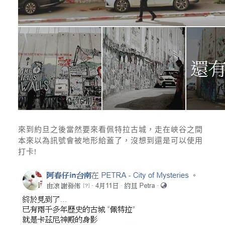
來到約旦之後當然要來看佩特拉古城，走在峽谷之間
本來以為訊號會被地形給蓋了，沒想到還是可以使用
打卡!