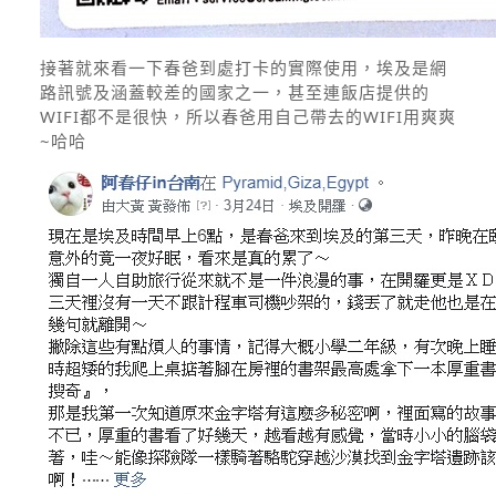
接著就來看一下春爸到處打卡的實際使用，埃及是網
路訊號及涵蓋較差的國家之一，甚至連飯店提供的
WIFI都不是很快，所以春爸用自己帶去的WIFI用爽爽
~哈哈