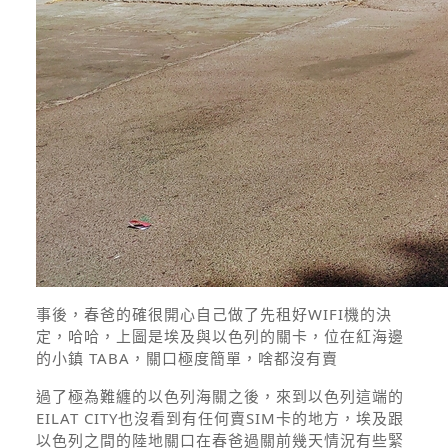
事後，春爸的確很開心自己做了先租好WIFI機的決
定，哈哈，上圖是埃及與以色列的關卡，位在紅海邊
的小鎮 TABA，關口極度簡單，啥都沒有賣
過了極為難纏的以色列海關之後，來到以色列這端的
EILAT CITY也沒看到有任何賣SIM卡的地方，埃及跟
以色列之間的陸地關口在春爸過關前幾天情況有些緊