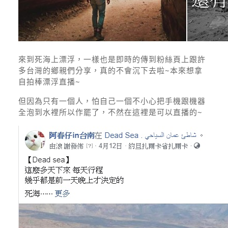
來到死海上漂浮，一樣也是即時的傳到粉絲頁上跟許
多台灣的鄉親們分享，真的不會沉下去啦~本來想拿
自拍棒漂浮直播~
但因為只有一個人，怕自己一個不小心把手機跟機器
全泡到水裡所以作罷了，不然在這裡是可以直播的~