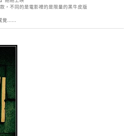
】剛剛上映
款，不同的是電影裡的是限量的黑牛皮版
.....