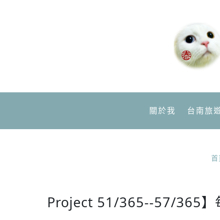
關於我
台南旅
首
Project 51/365--57/