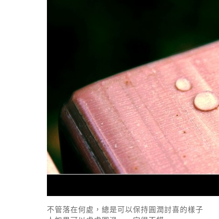
不管落在何處，總是可以保持圓潤討喜的樣子