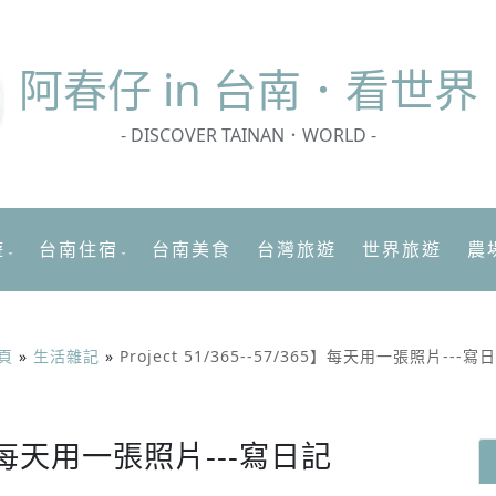
阿春
仔 in 台南．看世界
- DISCOVER TAINAN．WORLD -
遊
台南住宿
台南美食
台灣旅遊
世界旅遊
農
頁
»
生活雜記
»
Project 51/365--57/365】每天用一張照片---寫
365】每天用一張照片---寫日記