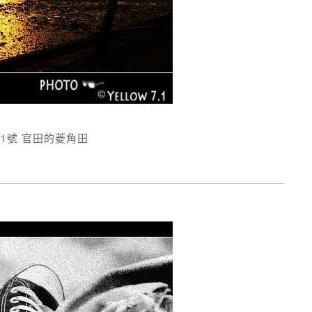
1號 官田的菱角田