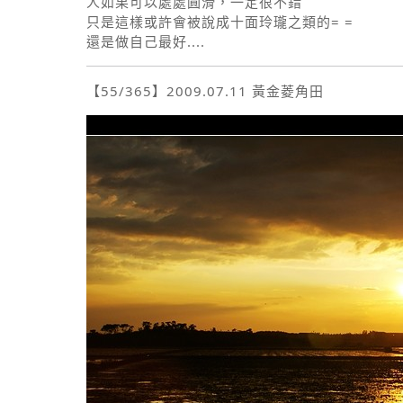
人如果可以處處圓滑，一定很不錯
只是這樣或許會被說成十面玲瓏之類的= =
還是做自己最好....
【55/365】2009.07.11 黃金菱角田