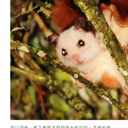
到山頂後，搖下車窗才發現風大的可怕，溫度也很