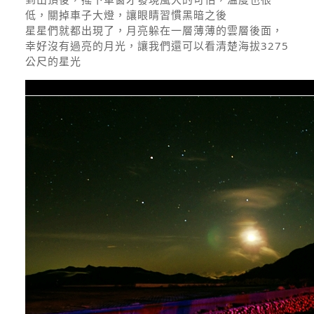
低，關掉車子大燈，讓眼睛習慣黑暗之後
星星們就都出現了，月亮躲在一層薄薄的雲層後面，
幸好沒有過亮的月光，讓我們還可以看清楚海拔3275
公尺的星光