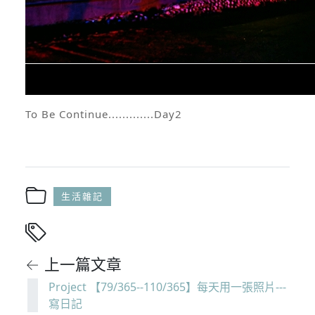
To Be Continue.............Day2
生活雜記
← 上一篇文章
Project 【79/365--110/365】每天用一張照片---
寫日記