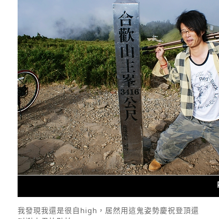
我發現我還是很自high，居然用這鬼姿勢慶祝登頂還