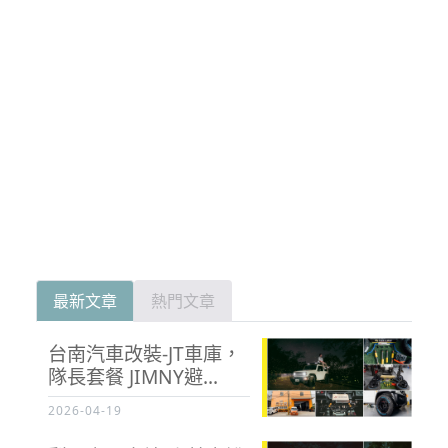
最新文章
熱門文章
台南汽車改裝-JT車庫，
隊長套餐 JIMNY避...
2026-04-19