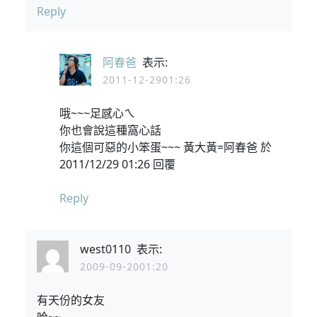
Reply
阿春爸
表示:
2011-12-2901:26
哦~~~足感心ㄟ
你也會說這種窩心話
你這個可惡的小笨蛋~~~ 黃大黃=阿春爸 於
2011/12/29 01:26 回覆
Reply
west0110
表示:
2009-09-2001:20
有天份的女友