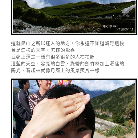
這就是山之所以迷人的地方，你永遠不知道轉彎過後
會是怎樣的天空，怎樣的驚喜
武嶺上還是一樣有很多很多的人在拍照
湛藍的天空、發亮的白雲、綠鬱的劍竹林加上灑落的
陽光，看起來就像月曆上的風景照片一樣