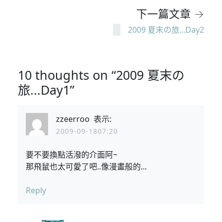
下一篇文章 →
2009 夏末の旅...Day2
10 thoughts on “2009 夏末の
旅...Day1”
zzeerroo
表示:
2009-09-1807:20
要不要換點活潑的介面阿~
那飛鼠也太可愛了吧..像漫畫般的...
Reply