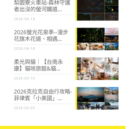
梨園寮火車站-森林守護
者出沒的螢河鐵道...
2026-04-18
2026螢光花泉季--漫步
花旗木花道、相遇...
2026-04-18
柔光與貓｜【台南永
康】貓咪旅館&貓...
2026-03-10
2026克拉克自由行攻略-
菲律賓「小美國」...
2026-03-05