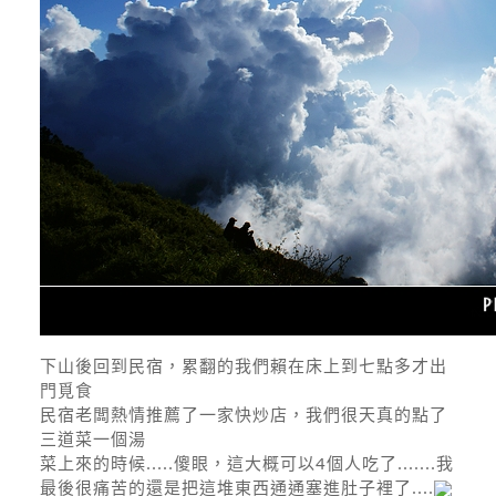
下山後回到民宿，累翻的我們賴在床上到七點多才出
門覓食
民宿老闆熱情推薦了一家快炒店，我們很天真的點了
三道菜一個湯
菜上來的時候.....傻眼，這大概可以4個人吃了.......我
最後很痛苦的還是把這堆東西通通塞進肚子裡了....