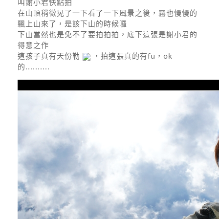
叫謝小君快點拍
在山頂稍微晃了一下看了一下風景之後，霧也慢慢的
飄上山來了，是該下山的時候囉
下山當然也是免不了要拍拍拍，底下這張是謝小君的
得意之作
這孩子真有天份勒
，拍這張真的有fu，ok
的..........