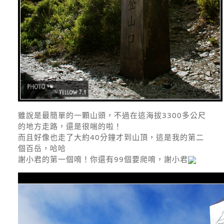
雖說是最簡單的一顆山頭，不過在這海拔3300多公尺
的地方走路，還是很喘的啦！
而且好像也走了大約40分鐘才到山頂，這是我的第二
個百岳，哈哈
謝小君的第一個唷！你還有99個要爬唷，謝小君