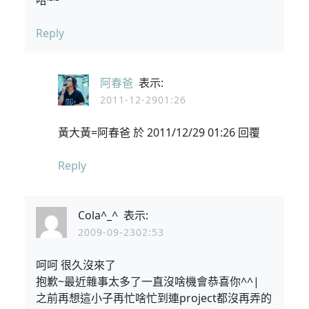
哈~~
Reply
阿春爸
表示:
2011-12-2901:26
黃大黃=阿春爸 於 2011/12/29 01:26 回覆
Reply
Cola^_^
表示:
2009-09-2302:53
呵呵 很久沒來了
抱歉~最近雜事太多了一直沒啥機會恭喜你^^|
之前再想這小子再忙啥忙到連project都沒再弄的