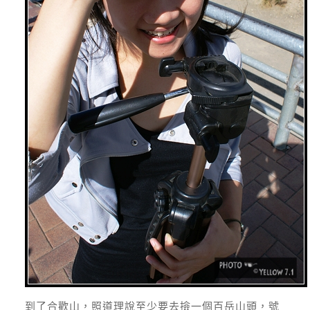
到了合歡山，照道理說至少要去撿一個百岳山頭，號