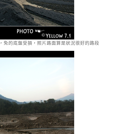
強，免的底盤受損，照片路面算是狀況很好的路段