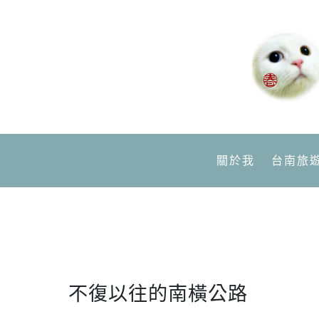
關於我
台南旅
不復以往的南橫公路