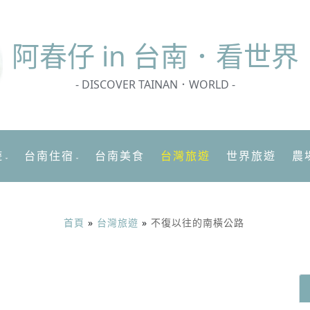
阿春
仔 in 台南．看世界
- DISCOVER TAINAN．WORLD -
遊
台南住宿
台南美食
台灣旅遊
世界旅遊
農
首頁
»
台灣旅遊
»
不復以往的南橫公路