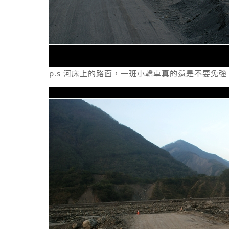
p.s 河床上的路面，一班小轎車真的還是不要免