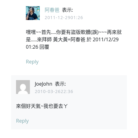
阿春爸
表示:
2011-12-2901:26
嘿嘿~~首先....你要有盜版軟體(誤)~~~再來就
是.....來拜師 黃大黃=阿春爸 於 2011/12/29
01:26 回覆
Reply
JoeJohn
表示:
2010-03-2622:36
來個好天氣~我也要去ㄚ
Reply