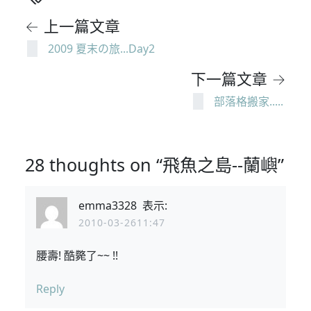
← 上一篇文章
2009 夏末の旅...Day2
下一篇文章 →
部落格搬家.....
28 thoughts on “飛魚之島--蘭嶼”
emma3328
表示:
2010-03-2611:47
腰壽! 酷斃了~~ !!
Reply