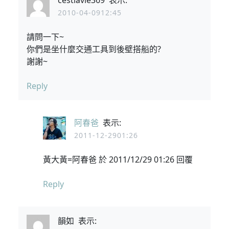
cestlavie369
表示:
2010-04-0912:45
請問一下~
你們是坐什麼交通工具到後壁搭船的?
謝謝~
Reply
阿春爸
表示:
2011-12-2901:26
黃大黃=阿春爸 於 2011/12/29 01:26 回覆
Reply
韻如
表示: