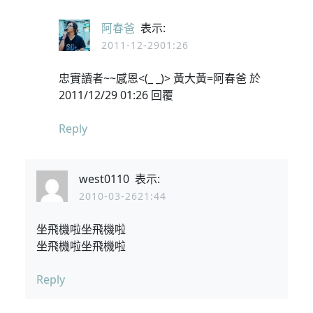
阿春爸
表示:
2011-12-2901:26
忠實讀者~~感恩<(_ _)> 黃大黃=阿春爸 於
2011/12/29 01:26 回覆
Reply
west0110
表示:
2010-03-2621:44
坐飛機啦坐飛機啦
坐飛機啦坐飛機啦
Reply