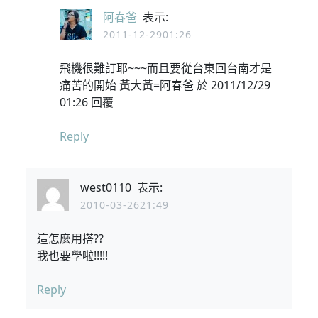
阿春爸
表示:
2011-12-2901:26
飛機很難訂耶~~~而且要從台東回台南才是
痛苦的開始 黃大黃=阿春爸 於 2011/12/29
01:26 回覆
Reply
west0110
表示:
2010-03-2621:49
這怎麼用搭??
我也要學啦!!!!!
Reply